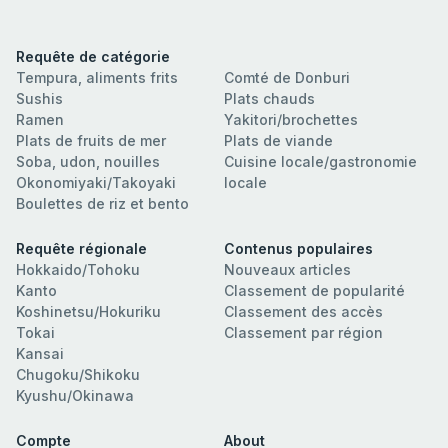
Requête de catégorie
Tempura, aliments frits
Comté de Donburi
Sushis
Plats chauds
Ramen
Yakitori/brochettes
Plats de fruits de mer
Plats de viande
Soba, udon, nouilles
Cuisine locale/gastronomie
Okonomiyaki/Takoyaki
locale
Boulettes de riz et bento
Requête régionale
Contenus populaires
Hokkaido/Tohoku
Nouveaux articles
Kanto
Classement de popularité
Koshinetsu/Hokuriku
Classement des accès
Tokai
Classement par région
Kansai
Chugoku/Shikoku
Kyushu/Okinawa
Compte
About