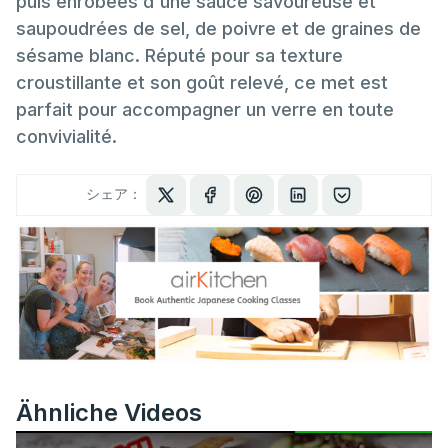
puis enrobées d'une sauce savoureuse et
saupoudrées de sel, de poivre et de graines de
sésame blanc. Réputé pour sa texture
croustillante et son goût relevé, ce met est
parfait pour accompagner un verre en toute
convivialité.
シェア：
Ähnliche Videos