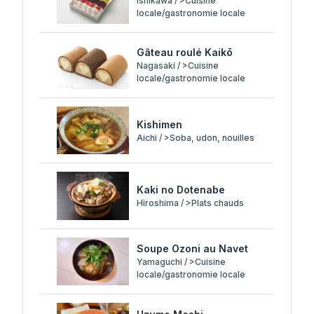
Ishikawa / >Cuisine
locale/gastronomie locale
Gâteau roulé Kaikō
Nagasaki / >Cuisine
locale/gastronomie locale
Kishimen
Aichi / >Soba, udon, nouilles
Kaki no Dotenabe
Hiroshima / >Plats chauds
Soupe Ozoni au Navet
Yamaguchi / >Cuisine
locale/gastronomie locale