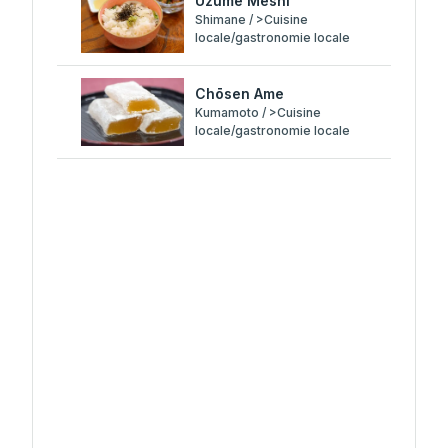
Uzume Meshi
Shimane / >Cuisine
locale/gastronomie locale
Chōsen Ame
Kumamoto / >Cuisine
locale/gastronomie locale