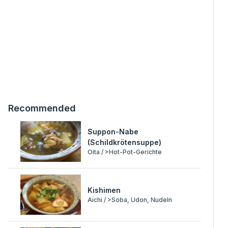
Recommended
Suppon-Nabe
(Schildkrötensuppe)
Oita / >Hot-Pot-Gerichte
Kishimen
Aichi / >Soba, Udon, Nudeln