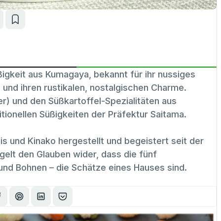
igkeit aus Kumagaya, bekannt für ihr nussiges
nd ihren rustikalen, nostalgischen Charme.
 und den Süßkartoffel-Spezialitäten aus
ionellen Süßigkeiten der Präfektur Saitama.
s und Kinako hergestellt und begeistert seit der
elt den Glauben wider, dass die fünf
 und Bohnen – die Schätze eines Hauses sind.