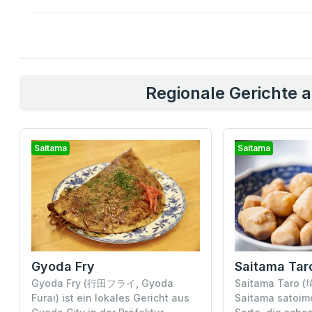
Regionale Gerichte 
Saitama
Saitama
Gyoda Fry
Saitama Tar
Gyoda Fry (行田フライ, Gyoda
Saitama Taro
Furai) ist ein lokales Gericht aus
Saitama satoimo