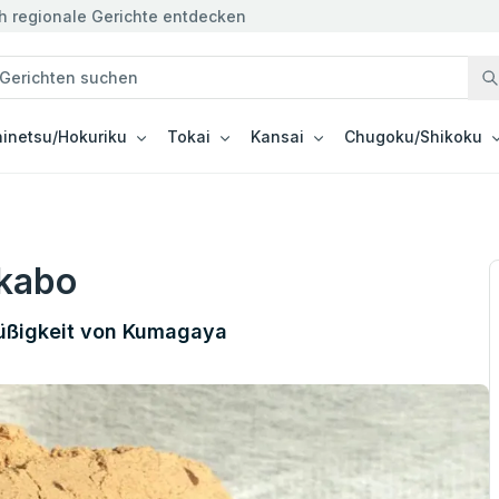
h regionale Gerichte entdecken
inetsu/Hokuriku
Tokai
Kansai
Chugoku/Shikoku
kabo
Süßigkeit von Kumagaya