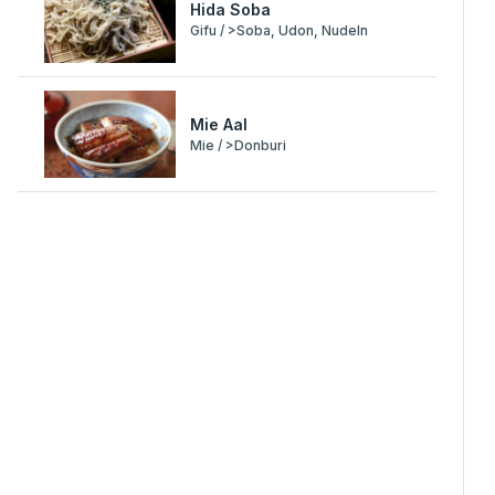
Hida Soba
Gifu / >Soba, Udon, Nudeln
Mie Aal
Mie / >Donburi