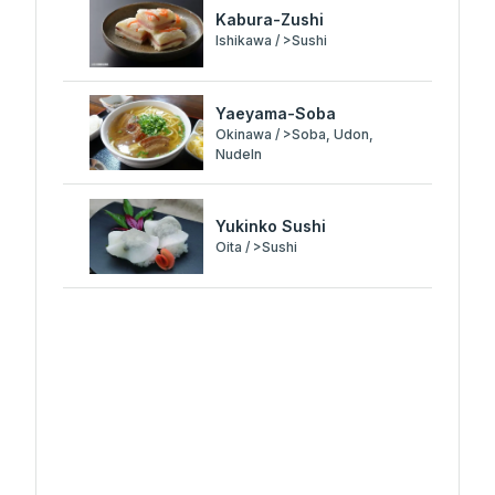
Kabura-Zushi
Ishikawa / >Sushi
Yaeyama-Soba
Okinawa / >Soba, Udon,
Nudeln
Yukinko Sushi
Oita / >Sushi