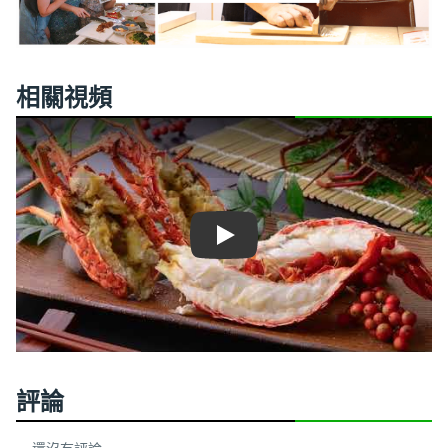
相關視頻
Play
評論