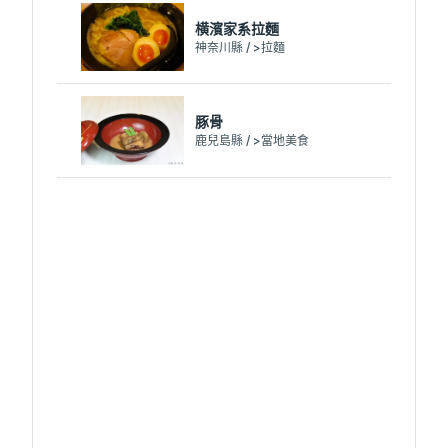
横濱家系拉麵
神奈川縣 / >拉麵
豚骨
鹿兒島縣 / >當地美食