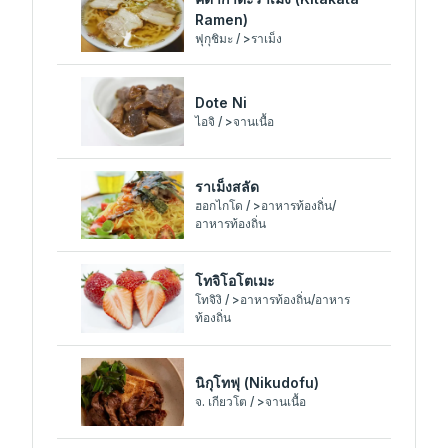
Ramen)
ฟุกุชิมะ / >ราเม็ง
Dote Ni
ไอจิ / >จานเนื้อ
ราเม็งสลัด
ฮอกไกโด / >อาหารท้องถิ่น/
อาหารท้องถิ่น
โทจิโอโตเมะ
โทจิงิ / >อาหารท้องถิ่น/อาหาร
ท้องถิ่น
นิกุโทฟุ (Nikudofu)
จ. เกียวโต / >จานเนื้อ