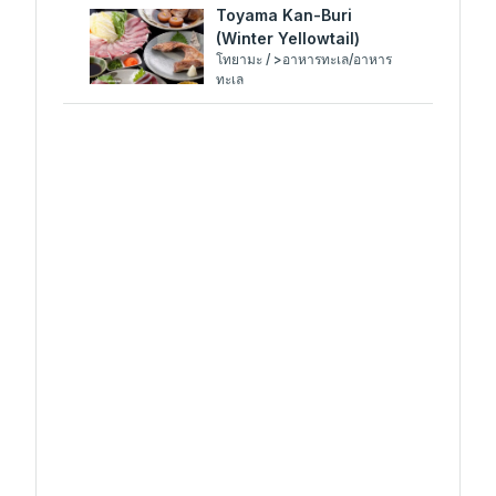
Toyama Kan-Buri
(Winter Yellowtail)
โทยามะ / >อาหารทะเล/อาหาร
ทะเล