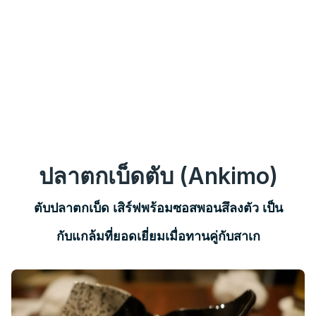
ปลาตกเบ็ดตับ (Ankimo)
ตับปลาตกเบ็ด เสิร์ฟพร้อมซอสพอนสึลงตัว เป็น
กับแกล้มที่ยอดเยี่ยมเมื่อทานคู่กับสาเก