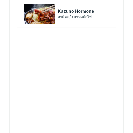
Kazuno Hormone
อาคิตะ / >จานหม้อไฟ