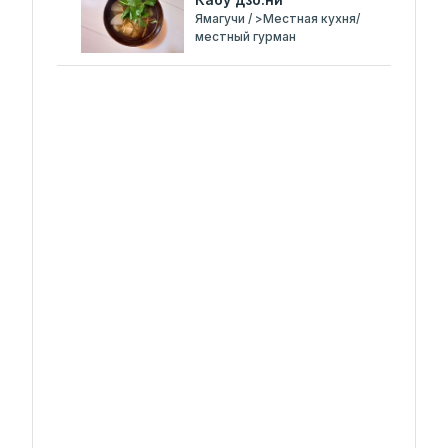
Ямагучи / >Местная кухня/
местный гурман