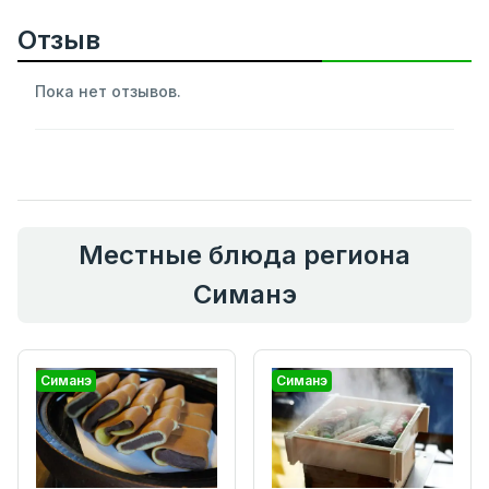
Отзыв
Пока нет отзывов.
Местные блюда региона
Симанэ
Симанэ
Симанэ