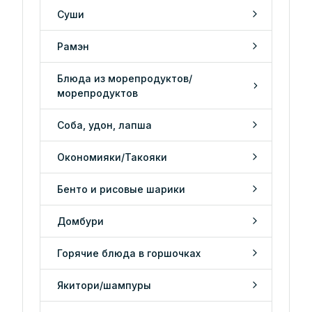
Суши
Рамэн
Блюда из морепродуктов/
морепродуктов
Соба, удон, лапша
Окономияки/Такояки
Бенто и рисовые шарики
Домбури
Горячие блюда в горшочках
Якитори/шампуры