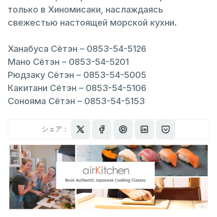
только в Хиномисаки, наслаждаясь
свежестью настоящей морской кухни.
Ханабуса Сётэн – 0853-54-5126
Мано Сётэн – 0853-54-5201
Рюдзаку Сётэн – 0853-54-5005
Какитани Сётэн – 0853-54-5106
Сонояма Сётэн – 0853-54-5153
シェア：