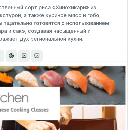
ственный сорт риса «Хинохикари» из
стурой, а также куриное мясо и гобо,
ы тщательно готовятся с использованием
ра и сакэ, создавая насыщенный и
ражает дух региональной кухни.