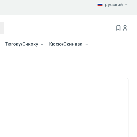
русский
Тюгоку/Сикоку
Кюсю/Окинава