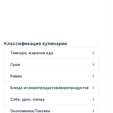
Классификация кулинарии
Темпура, жареная еда
Суши
Рамэн
Блюда из морепродуктов/морепродуктов
Соба, удон, лапша
Окономияки/Такояки