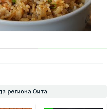
а региона Оита