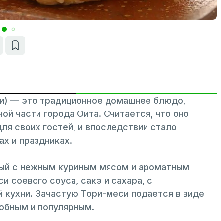
и) — это традиционное домашнее блюдо,
ой части города Оита. Считается, что оно
для своих гостей, и впоследствии стало
х и праздниках.
ный с нежным куриным мясом и ароматным
и соевого соуса, сакэ и сахара, с
 кухни. Зачастую Тори-меси подается в виде
добным и популярным.