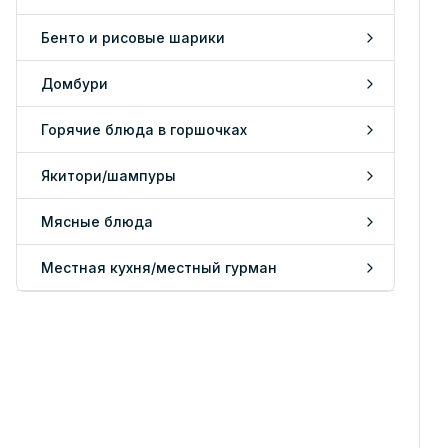
Бенто и рисовые шарики
Домбури
Горячие блюда в горшочках
Якитори/шампуры
Мясные блюда
Местная кухня/местный гурман