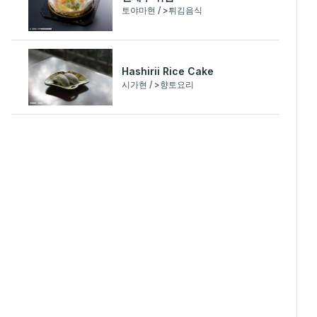
토야마현 / >튀김음식
Hashirii Rice Cake
시가현 / >향토요리