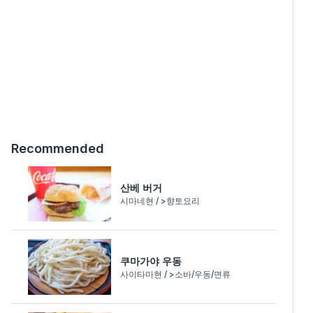
Recommended
산베 버거
시마네현 / >향토요리
쿠마가야 우동
사이타마현 / >소바/우동/면류