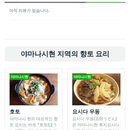
아직 리뷰가 없습니다.
야마나시현 지역의 향토 요리
야마나시현
야마나시현
호토
요시다 우동
야마나시 현의 대표적인 향
요시다 우동(吉田うどん)
토 요리는 바로 "호토(ほう
은 야마나시현 후지요시다