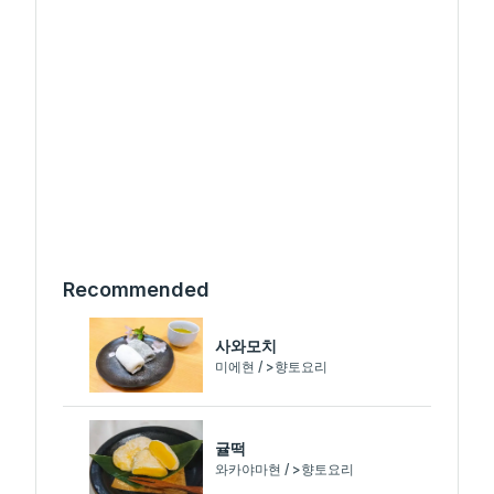
Recommended
사와모치
미에현 / >향토요리
귤떡
와카야마현 / >향토요리