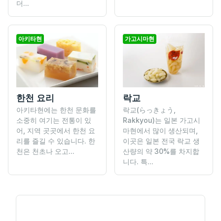
더...
아키타현
가고시마현
한천 요리
락교
아키타현에는 한천 문화를
락교(らっきょう,
소중히 여기는 전통이 있
Rakkyou)는 일본 가고시
어, 지역 곳곳에서 한천 요
마현에서 많이 생산되며,
리를 즐길 수 있습니다. 한
이곳은 일본 전국 락교 생
천은 천초나 오고...
산량의 약 30%를 차지합
니다. 특...