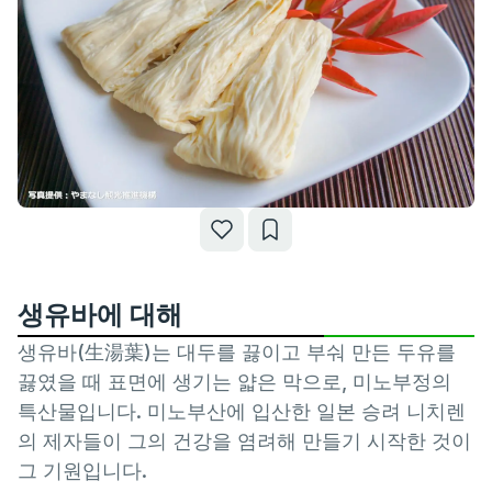
생유바에 대해
생유바(生湯葉)는 대두를 끓이고 부숴 만든 두유를
끓였을 때 표면에 생기는 얇은 막으로, 미노부정의
특산물입니다. 미노부산에 입산한 일본 승려 니치렌
의 제자들이 그의 건강을 염려해 만들기 시작한 것이
그 기원입니다.