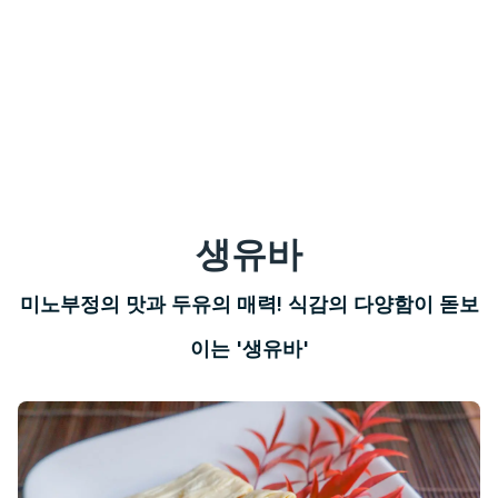
생유바
미노부정의 맛과 두유의 매력! 식감의 다양함이 돋보
이는 '생유바'