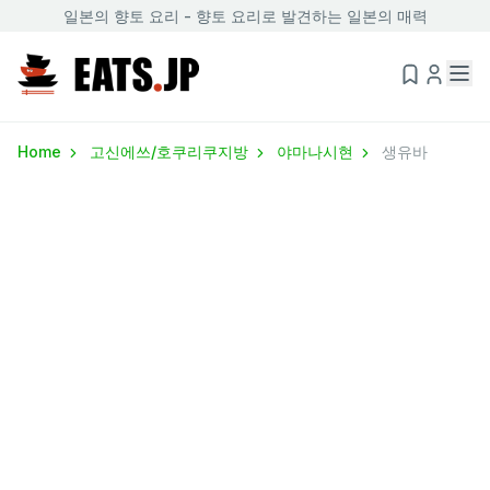
일본의 향토 요리 - 향토 요리로 발견하는 일본의 매력
Home
고신에쓰/호쿠리쿠지방
야마나시현
생유바