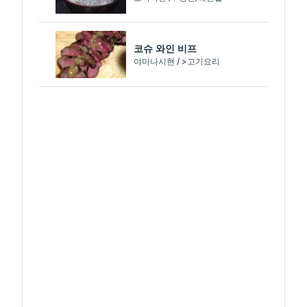
코슈 와인 비프
야마나시현 / >고기요리