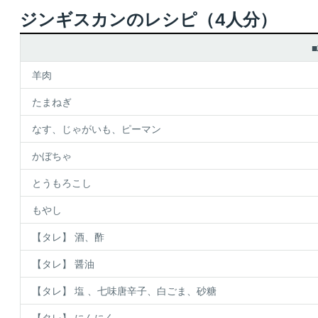
ジンギスカンのレシピ（4人分）
羊肉
たまねぎ
なす、じゃがいも、ピーマン
かぼちゃ
とうもろこし
もやし
【タレ】 酒、酢
【タレ】 醤油
【タレ】 塩 、七味唐辛子、白ごま、砂糖
【タレ】 にんにく