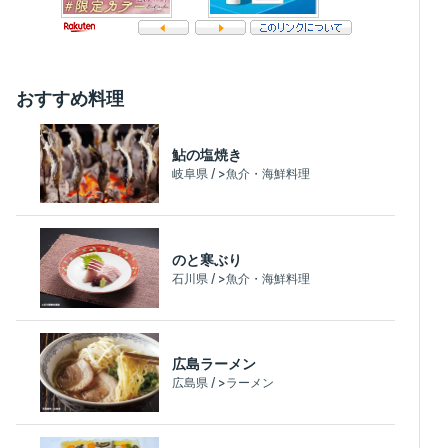
おすすめ料理
鮎の塩焼き
岐阜県 / >魚介・海鮮料理
のと寒ぶり
石川県 / >魚介・海鮮料理
広島ラーメン
広島県 / >ラーメン