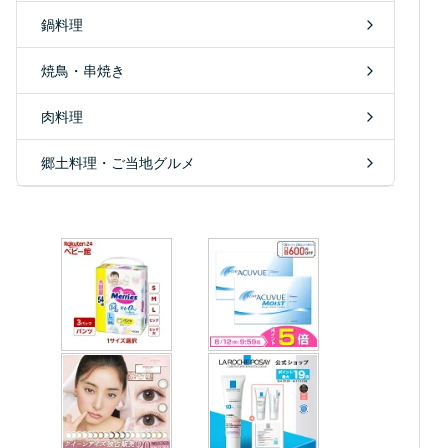
鍋料理
焼鳥・串焼き
肉料理
郷土料理・ご当地グルメ