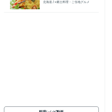
北海道 / >郷土料理・ご当地グルメ
料理レシピ動画