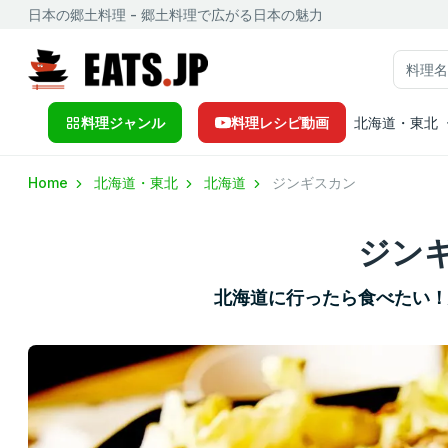
日本の郷土料理 - 郷土料理で広がる日本の魅力
料理ジャンル
料理レシピ動画
北海道・東北
Home
北海道・東北
北海道
ジンギスカン
ジン
北海道に行ったら食べたい