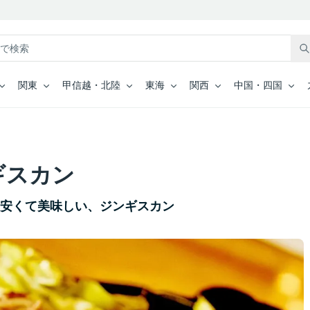
関東
甲信越・北陸
東海
関西
中国・四国
ギスカン
！安くて美味しい、ジンギスカン