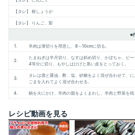
【タレ】 根しょうが
【タレ】 りんご、梨
■
1.
羊肉は薄切りを用意し、8～10cmに切る。
たまねぎは半月切り、なすは斜め切り、かぼちゃ、ピー
2.
4等分に切り、もやしはひげと黒い皮をとっておく。
タレは酒と醤油、酢、塩、砂糖をよく混ぜ合わせて、に
3.
ごまを入れてよく混ぜ合わせる。
4.
鍋を火にかけ、羊肉の脂をよくまわし、羊肉と野菜を焼
レシピ動画を見る