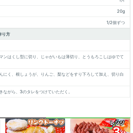
20g
1/2個ずつ
作り方
マンはくし型に切り、じゃがいもは薄切り、とうもろこしはゆでて
んにく、根しょうが、りんご、梨などをすり下ろして加え、切り白
きながら、3のタレをつけていただく。