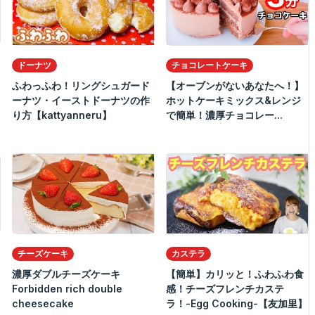
ドーナツ
チョコレートケーキ
ふわっふわ！リングシュガード
【オーブンがないあなたへ！】
ーナツ・イーストドーナツの作
ホットケーキミックス&レンジ
り方【kattyanneru】
で簡単！濃厚チョコレー...
チーズケーキ
カステラ
濃厚ダブルチーズケーキ
【簡単】カリッと！ふわふわ食
Forbidden rich double
感！チーズフレンチカステ
cheesecake
ラ！-Egg Cooking-【友加里】