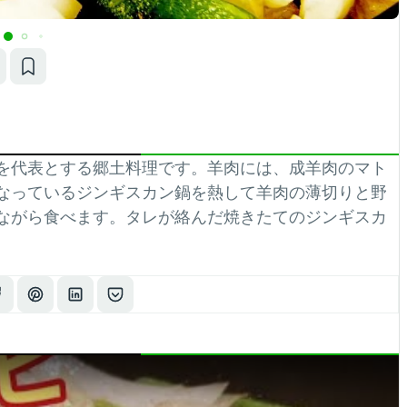
を代表とする郷土料理です。羊肉には、成羊肉のマト
なっているジンギスカン鍋を熱して羊肉の薄切りと野
ながら食べます。タレが絡んだ焼きたてのジンギスカ