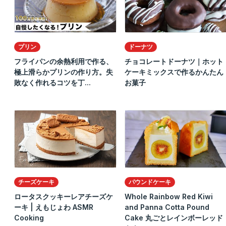
プリン
ドーナツ
フライパンの余熱利用で作る、
チョコレートドーナツ｜ホット
極上滑らかプリンの作り方。失
ケーキミックスで作るかんたん
敗なく作れるコツを丁...
お菓子
チーズケーキ
パウンドケーキ
ロータスクッキーレアチーズケ
Whole Rainbow Red Kiwi
ーキ | えもじょわ ASMR
and Panna Cotta Pound
Cooking
Cake 丸ごとレインボーレッド