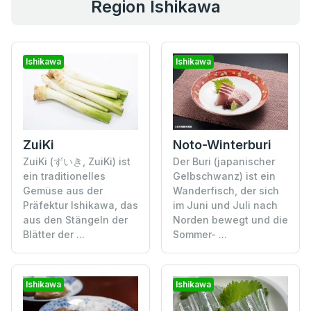
Region Ishikawa
Ishikawa
Ishikawa
Noto-Winterburi
ZuiKi
Der Buri (japanischer
ZuiKi (ずいき, ZuiKi) ist
Gelbschwanz) ist ein
ein traditionelles
Wanderfisch, der sich
Gemüse aus der
im Juni und Juli nach
Präfektur Ishikawa, das
Norden bewegt und die
aus den Stängeln der
Sommer- ...
Blätter der ...
Ishikawa
Ishikawa