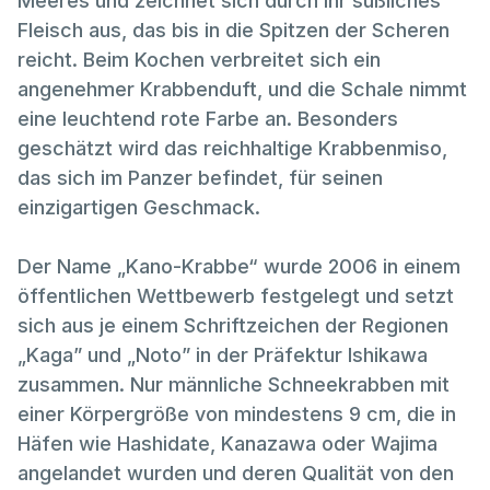
Meeres und zeichnet sich durch ihr süßliches
Fleisch aus, das bis in die Spitzen der Scheren
reicht. Beim Kochen verbreitet sich ein
angenehmer Krabbenduft, und die Schale nimmt
eine leuchtend rote Farbe an. Besonders
geschätzt wird das reichhaltige Krabbenmiso,
das sich im Panzer befindet, für seinen
einzigartigen Geschmack.
Der Name „Kano-Krabbe“ wurde 2006 in einem
öffentlichen Wettbewerb festgelegt und setzt
sich aus je einem Schriftzeichen der Regionen
„Kaga” und „Noto” in der Präfektur Ishikawa
zusammen. Nur männliche Schneekrabben mit
einer Körpergröße von mindestens 9 cm, die in
Häfen wie Hashidate, Kanazawa oder Wajima
angelandet wurden und deren Qualität von den