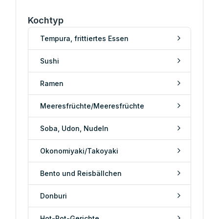
Kochtyp
Tempura, frittiertes Essen
Sushi
Ramen
Meeresfrüchte/Meeresfrüchte
Soba, Udon, Nudeln
Okonomiyaki/Takoyaki
Bento und Reisbällchen
Donburi
Hot-Pot-Gerichte