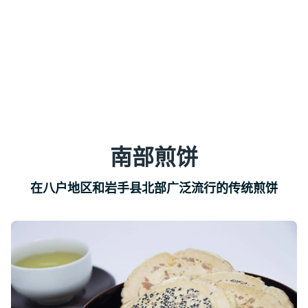
南部煎饼
在八户地区和岩手县北部广泛流行的传统煎饼