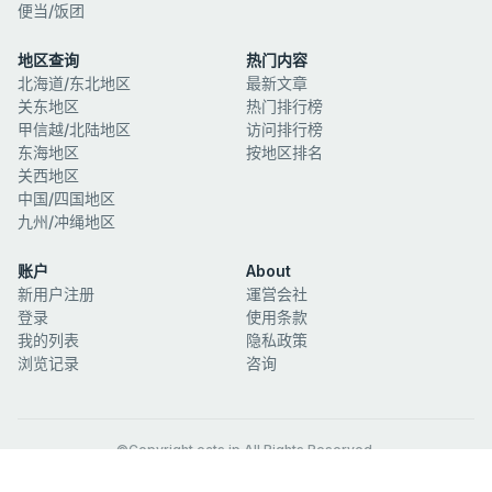
便当/饭团
地区查询
热门内容
北海道/东北地区
最新文章
关东地区
热门排行榜
甲信越/北陆地区
访问排行榜
东海地区
按地区排名
关西地区
中国/四国地区
九州/冲绳地区
账户
About
新用户注册
運営会社
登录
使用条款
我的列表
隐私政策
浏览记录
咨询
©Copyright eats.jp All Rights Reserved.
官方社交媒体