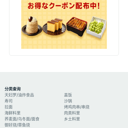
分类查询
天妇罗/油炸食品
盖饭
寿司
沙锅
拉面
烤鸡肉串/串烧
海鲜料里
肉类料里
荞麦面/乌冬面/面食
乡土料里
御好烧/章鱼烧