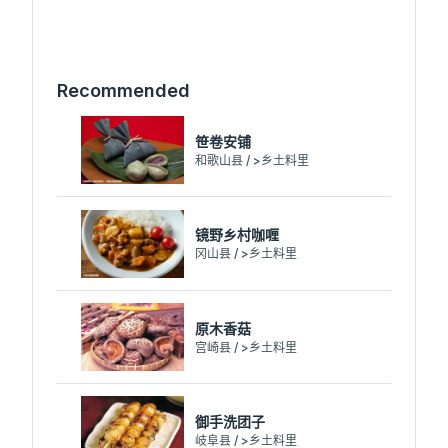
Recommended
笹卷安铺
和歌山县 / >乡土料里
镜野乡村咖喱
冈山县 / >乡土料里
原木香菇
宫崎县 / >乡土料里
御手洗团子
岐阜县 / >乡土料里