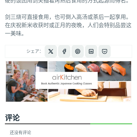
硬的饭团用剑尖插着烤熟后食用的方式起源而得名。
剑三烧可直接食用，也可倒入高汤或茶后一起享用。
在庆祝新米收获时或正月的夜晚，人们会特别品尝这
一美味。
シェア：
评论
还没有评论