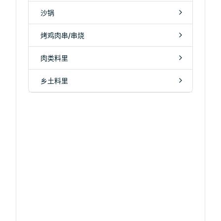
沙锅
烤鸡肉串/串烧
肉类料里
乡土料里