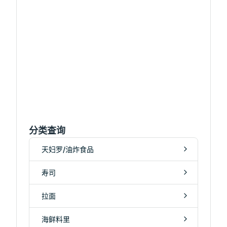
分类查询
天妇罗/油炸食品
寿司
拉面
海鲜料里