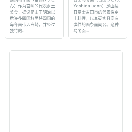
ん）作为宫崎的代表乡土
Yoshida udon）是山梨
美食，据说是由于明治以
县富士吉田市的代表性乡
后许多四国移民将四国的
土料理，以其硬实且富有
乌冬面带入宫崎，并经过
弹性的面条而闻名。这种
独特的...
乌冬面...