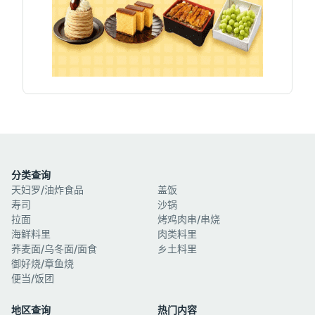
分类查询
天妇罗/油炸食品
盖饭
寿司
沙锅
拉面
烤鸡肉串/串烧
海鲜料里
肉类料里
荞麦面/乌冬面/面食
乡土料里
御好烧/章鱼烧
便当/饭团
地区查询
热门内容