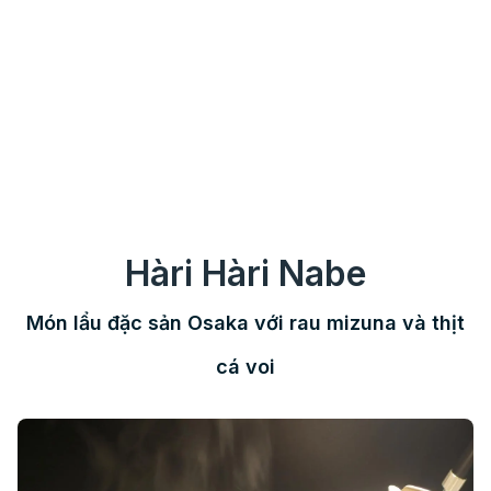
Hàri Hàri Nabe
Món lẩu đặc sản Osaka với rau mizuna và thịt
cá voi