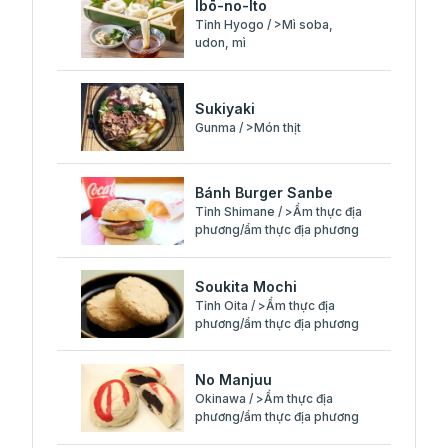
Ibō-no-Ito
Tỉnh Hyogo / >Mì soba,
udon, mì
Sukiyaki
Gunma / >Món thịt
Bánh Burger Sanbe
Tỉnh Shimane / >Ẩm thực địa
phương/ẩm thực địa phương
Soukita Mochi
Tỉnh Oita / >Ẩm thực địa
phương/ẩm thực địa phương
No Manjuu
Okinawa / >Ẩm thực địa
phương/ẩm thực địa phương