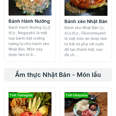
Bánh Hành Nướng
Bánh xèo Nhật Bản
Bánh Hành Nướng (ねぎ
Bánh xèo Nhật Bản (お
焼き, Negiyaki) là một
好み焼き, Okonomiyaki)
loại bánh bột nướng
là một món ăn được làm
tương tự như bánh xèo
từ bột mì pha với nước
Nhật Bản. Món này
để tạo thành bột, sau
được làm từ b...
đó ch...
Ẩm thực Nhật Bản - Món lẩu
Tỉnh Yamagata
Tỉnh Okayama