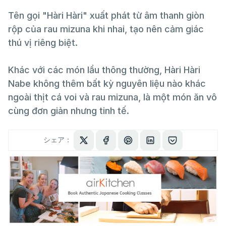
Tên gọi "Hàri Hàri" xuất phát từ âm thanh giòn
rộp của rau mizuna khi nhai, tạo nên cảm giác
thú vị riêng biệt.
Khác với các món lẩu thông thường, Hàri Hàri
Nabe không thêm bất kỳ nguyên liệu nào khác
ngoài thịt cá voi và rau mizuna, là một món ăn vô
cùng đơn giản nhưng tinh tế.
シェア：