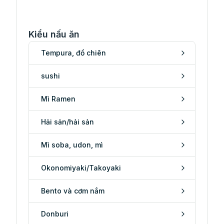
Kiểu nấu ăn
Tempura, đồ chiên
sushi
Mì Ramen
Hải sản/hải sản
Mì soba, udon, mì
Okonomiyaki/Takoyaki
Bento và cơm nắm
Donburi