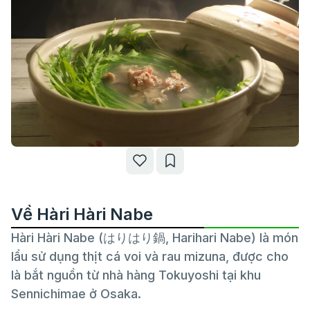
Về Hàri Hàri Nabe
Hàri Hàri Nabe (はりはり鍋, Harihari Nabe) là món
lẩu sử dụng thịt cá voi và rau mizuna, được cho
là bắt nguồn từ nhà hàng Tokuyoshi tại khu
Sennichimae ở Osaka.