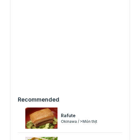
Recommended
Rafute
Okinawa / >Món thịt