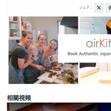
シェア：
相關視頻