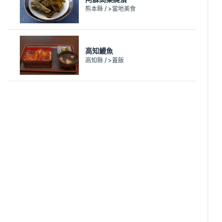
熊本縣 / >當地美食
高知鰻魚
高知縣 / >蓋飯