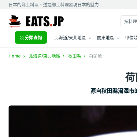
日本的鄉土料理 - 透過鄉土料理發現日本的魅力
分類查詢
北海道/東北地區
關東地區
甲信越
Home
北海道/東北地區
秋田縣
荷蘭燒
荷
源自秋田縣湯澤市