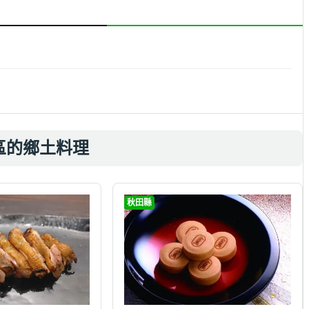
區的鄉土料理
秋田縣