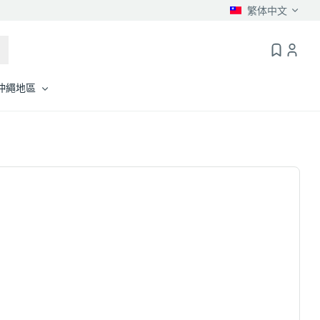
繁体中文
沖繩地區