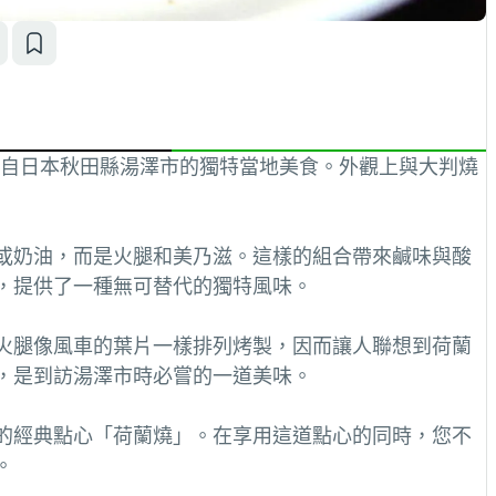
是一道源自日本秋田縣湯澤市的獨特當地美食。外觀上與大判燒
或奶油，而是火腿和美乃滋。這樣的組合帶來鹹味與酸
，提供了一種無可替代的獨特風味。
火腿像風車的葉片一樣排列烤製，因而讓人聯想到荷蘭
，是到訪湯澤市時必嘗的一道美味。
的經典點心「荷蘭燒」。在享用這道點心的同時，您不
。