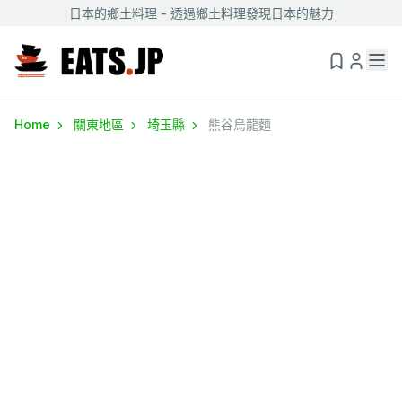
日本的鄉土料理 - 透過鄉土料理發現日本的魅力
Home
關東地區
埼玉縣
熊谷烏龍麵