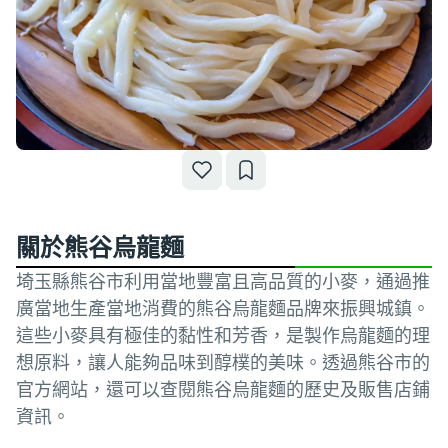
關於熊谷烏龍麵
埼玉縣熊谷市利用當地豐富且高品質的小麥，通過推
廣當地生產當地消費的熊谷烏龍麵品牌來振興城鎮。
這些小麥具有極佳的黏性和芳香，是製作烏龍麵的理
想原料，讓人能夠品味到醇樸的美味。透過熊谷市的
官方網站，還可以查閱熊谷烏龍麵的歷史及販售店鋪
資訊。