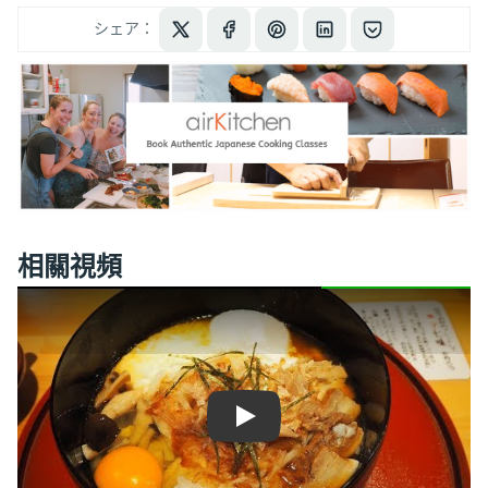
シェア：
相關視頻
Play