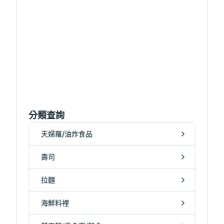
分類查詢
天婦羅/油炸食品
壽司
拉麵
海鮮料裡