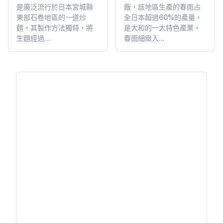
是廣泛流行於日本宮城縣
廠，該地區生產的春雨占
東部石卷地區的一道炒
全日本超過60%的產量，
麵。其製作方法獨特，將
是大和的一大特色產業。
生麵經過...
春雨細緻入...