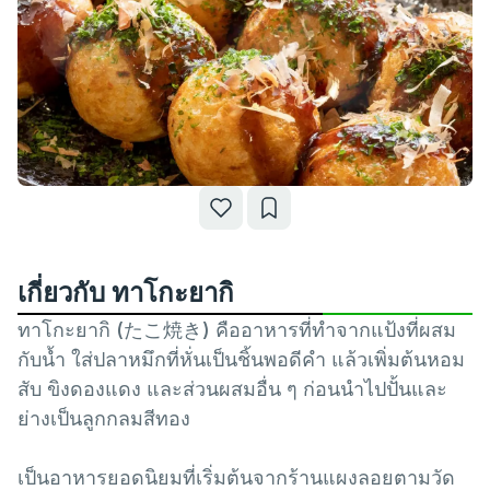
เกี่ยวกับ ทาโกะยากิ
ทาโกะยากิ (たこ焼き) คืออาหารที่ทำจากแป้งที่ผสม
กับน้ำ ใส่ปลาหมึกที่หั่นเป็นชิ้นพอดีคำ แล้วเพิ่มต้นหอม
สับ ขิงดองแดง และส่วนผสมอื่น ๆ ก่อนนำไปปั้นและ
ย่างเป็นลูกกลมสีทอง
เป็นอาหารยอดนิยมที่เริ่มต้นจากร้านแผงลอยตามวัด