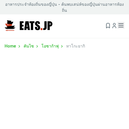
อาหารประจำท้องถิ่นของญี่ปุ่น - ค้นพบเสน่ห์ของญี่ปุ่นผ่านอาหารท้อง
ถิ่น
Home
คันไซ
โอซาก้าฟุ
ทาโกะยากิ