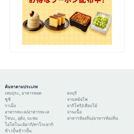
ค้นหาตามประเภท
เทมปุระ, อาหารทอด
ดงบุริ
ซูชิ
จานหม้อไฟ
ราเม็ง
ยากิโทริ/เสียบไม้
อาหารทะเล/อาหารทะเล
จานเนื้อ
โซบะ, อุด้ง, บะหม
อาหารท้องถิ่น/อาหารท้องถิ่น
โอโคโนะมิยากิ/ทาโกะยากิ
ข้าวปั้นข้าวปั้น