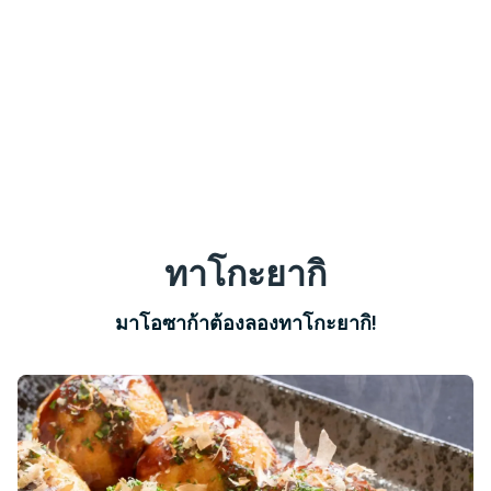
ทาโกะยากิ
มาโอซาก้าต้องลองทาโกะยากิ!