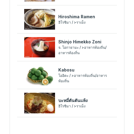
Hiroshima Ramen
ฮิโรชิมา / >ราเม็ง
Shinjo Himekko Zoni
จ. โอกายามะ / >อาหารท้องถิ่น/
อาหารท้องถิ่น
Kabosu
โออิตะ / >อาหารท้องถิ่น/อาหาร
ท้องถิ่น
บะหมี่ตันตันแห้ง
ฮิโรชิมา / >ราเม็ง