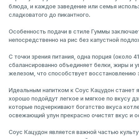
блюда, и каждое заведение или семья исполь
сладковатого до пикантного.
Особенность подачи в стиле Гуммы заключает
непосредственно на рис без капустной подло
С точки зрения питания, одна порция (около 4
сбалансированно объединяет белки, жиры и у
железом, что способствует восстановлению э
Идеальным напитком к Соус Кацудон станет 
хорошо подойдут легкое и мягкое по вкусу д
которые подчеркивают богатство вкуса котлет
освежающий улун прекрасно очистят вкус и о
Соус Кацудон является важной частью культ