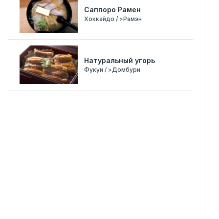
Саппоро Рамен
Хоккайдо / >Рамэн
Натуральный угорь
Фукуи / >Домбури