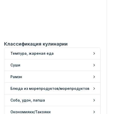
Классификация кулинарии
Темпура, жареная еда
Суши
Рамэн
Блюда из морепродуктов/морепродуктов
Соба, удон, лапша
Окономияки/Такояки