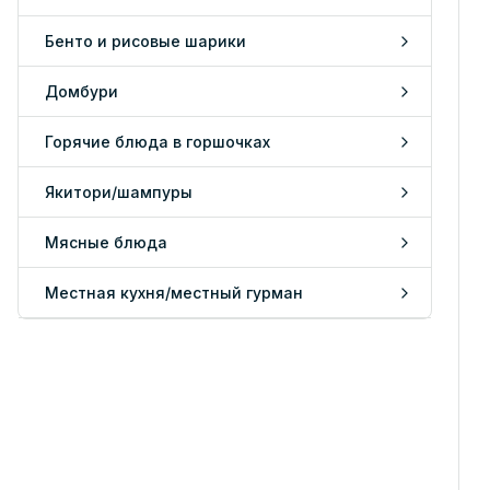
Бенто и рисовые шарики
Домбури
Горячие блюда в горшочках
Якитори/шампуры
Мясные блюда
Местная кухня/местный гурман