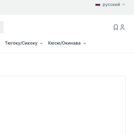
русский
Тюгоку/Сикоку
Кюсю/Окинава