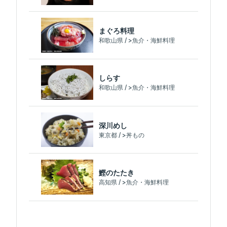
まぐろ料理
和歌山県 / >魚介・海鮮料理
しらす
和歌山県 / >魚介・海鮮料理
深川めし
東京都 / >丼もの
鰹のたたき
高知県 / >魚介・海鮮料理