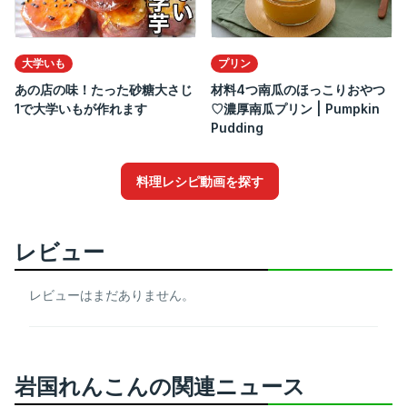
大学いも
プリン
あの店の味！たった砂糖大さじ
材料4つ南瓜のほっこりおやつ
1で大学いもが作れます
♡濃厚南瓜プリン | Pumpkin
Pudding
料理レシピ動画を探す
レビュー
レビューはまだありません。
岩国れんこんの関連ニュース