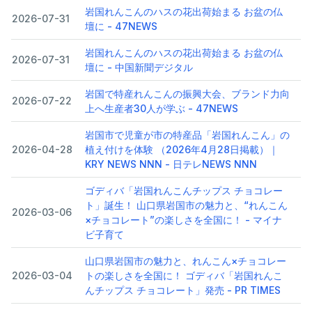
岩国れんこんのハスの花出荷始まる お盆の仏
2026-07-31
壇に - 47NEWS
岩国れんこんのハスの花出荷始まる お盆の仏
2026-07-31
壇に - 中国新聞デジタル
岩国で特産れんこんの振興大会、ブランド力向
2026-07-22
上へ生産者30人が学ぶ - 47NEWS
岩国市で児童が市の特産品「岩国れんこん」の
2026-04-28
植え付けを体験 （2026年4月28日掲載）｜
KRY NEWS NNN - 日テレNEWS NNN
ゴディバ「岩国れんこんチップス チョコレー
ト」誕生！ 山口県岩国市の魅力と、“れんこん
2026-03-06
×チョコレート”の楽しさを全国に！ - マイナ
ビ子育て
山口県岩国市の魅力と、れんこん×チョコレー
2026-03-04
トの楽しさを全国に！ ゴディバ「岩国れんこ
んチップス チョコレート」発売 - PR TIMES