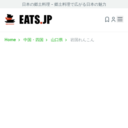
日本の郷土料理 - 郷土料理で広がる日本の魅力
Home
中国・四国
山口県
岩国れんこん