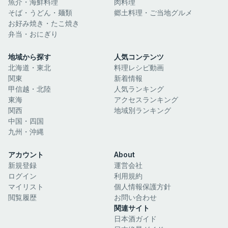
魚介・海鮮料理
肉料理
そば・うどん・麺類
郷土料理・ご当地グルメ
お好み焼き・たこ焼き
弁当・おにぎり
地域から探す
人気コンテンツ
北海道・東北
料理レシピ動画
関東
新着情報
甲信越・北陸
人気ランキング
東海
アクセスランキング
関西
地域別ランキング
中国・四国
九州・沖縄
アカウント
About
新規登録
運営会社
ログイン
利用規約
マイリスト
個人情報保護方針
閲覧履歴
お問い合わせ
関連サイト
日本酒ガイド