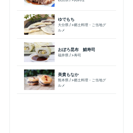
ゆでもち
大分県 / >郷土料理・ご当地グ
ルメ
おぼろ昆布 鯖寿司
福井県 / >寿司
美貴もなか
熊本県 / >郷土料理・ご当地グ
ルメ