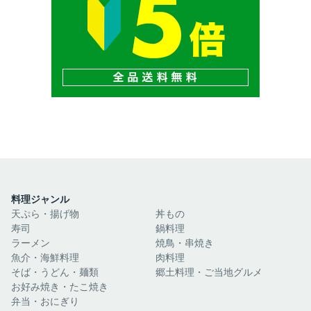
料理ジャンル
天ぷら・揚げ物
丼もの
寿司
鍋料理
ラーメン
焼鳥・串焼き
魚介・海鮮料理
肉料理
そば・うどん・麺類
郷土料理・ご当地グルメ
お好み焼き・たこ焼き
弁当・おにぎり