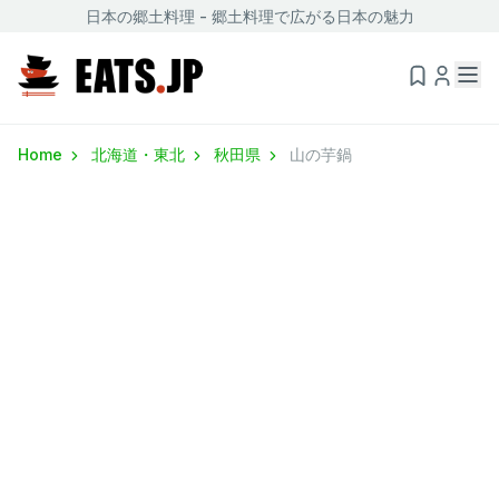
日本の郷土料理 - 郷土料理で広がる日本の魅力
Home
北海道・東北
秋田県
山の芋鍋