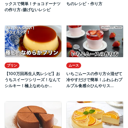
ックスで簡単！チョコドーナツ
ちのレシピ・作り方
の作り方♪揚げないレシピ
プリン
ムース
【100万回再生人気レシピ】お
いちごムースの作り方☆混ぜて
うちスイーツシリーズ！なんて
冷やすだけで簡単！ふわふわプ
シルキー！極上なめらか...
ルプル食感☆ひんやりス...