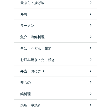
天ぷら・揚げ物
寿司
ラーメン
魚介・海鮮料理
そば・うどん・麺類
お好み焼き・たこ焼き
弁当・おにぎり
丼もの
鍋料理
焼鳥・串焼き