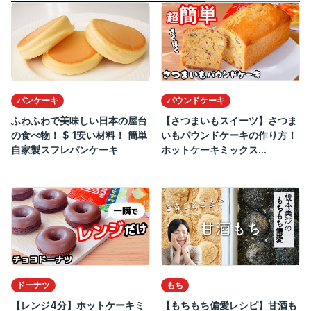
パンケーキ
パウンドケーキ
ふわふわで美味しい日本の屋台
【さつまいもスイーツ】さつま
の食べ物！ $ 1安い材料！ 簡単
いもパウンドケーキの作り方！
自家製スフレパンケーキ
ホットケーキミックス...
ドーナツ
もち
【レンジ4分】ホットケーキミ
【もちもち偏愛レシピ】甘酒も