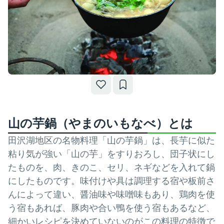
山の芋鍋（やまのいもなべ）とは
田沢湖地区の名物料理「山の芋鍋」は、長芋に似た
粘り気が強い「山の芋」をすりおろし、団子状にし
たものを、肉、きのこ、セリ、ネギなどを入れて鍋
にしたものです。味付けや具は調理する宿や板前さ
んによって違い、醤油味や味噌味もあり、鶏肉を使
う宿もあれば、豚肉や合い鴨を使う宿もあるなど、
細かいレシピを決めていないのがこの料理の特徴で