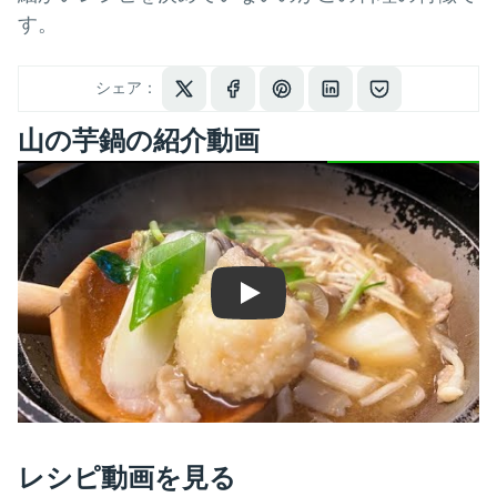
す。
シェア：
山の芋鍋の紹介動画
Play
レシピ動画を見る