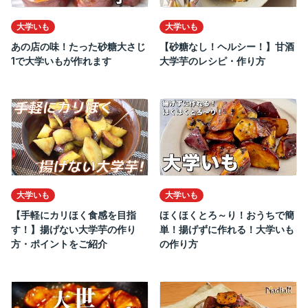
大学いも
大学いも
あの店の味！たった砂糖大さじ
【砂糖なし！ヘルシー！】甘酒
1で大学いもが作れます
大学芋のレシピ・作り方
大学いも
大学いも
【手軽にカリほく食感を目指
ほくほくとろ～り！おうちで簡
す！】揚げない大学芋の作り
単！揚げずに作れる！大学いも
方・ポイントをご紹介
の作り方