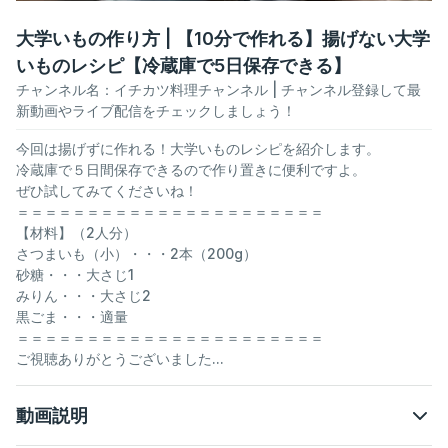
大学いもの作り方 | 【10分で作れる】揚げない大学
いものレシピ【冷蔵庫で5日保存できる】
チャンネル名：
イチカツ料理チャンネル
| チャンネル登録して最
新動画やライブ配信をチェックしましょう！
今回は揚げずに作れる！大学いものレシピを紹介します。
冷蔵庫で５日間保存できるので作り置きに便利ですよ。
ぜひ試してみてくださいね！
＝＝＝＝＝＝＝＝＝＝＝＝＝＝＝＝＝＝＝＝＝＝
【材料】（2人分）
さつまいも（小）・・・2本（200g）
砂糖・・・大さじ1
みりん・・・大さじ2
黒ごま・・・適量
＝＝＝＝＝＝＝＝＝＝＝＝＝＝＝＝＝＝＝＝＝＝
ご視聴ありがとうございました...
動画説明