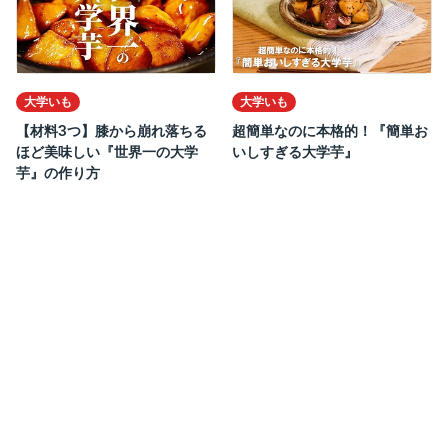
大学いも
大学いも
【材料3つ】膝から崩れ落ちる
超簡単なのに本格的！『簡単お
ほど美味しい『世界一の大学
いしすぎる大学芋』
芋』の作り方