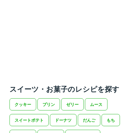
スイーツ・お菓子のレシピを探す
クッキー
プリン
ゼリー
ムース
スイートポテト
ドーナツ
だんご
もち