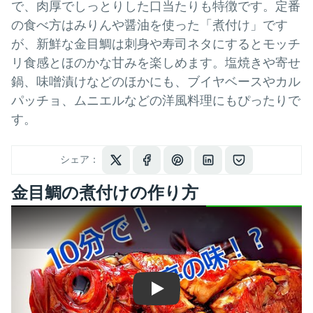
で、肉厚でしっとりした口当たりも特徴です。定番
の食べ方はみりんや醤油を使った「煮付け」です
が、新鮮な金目鯛は刺身や寿司ネタにするとモッチ
リ食感とほのかな甘みを楽しめます。塩焼きや寄せ
鍋、味噌漬けなどのほかにも、ブイヤベースやカル
パッチョ、ムニエルなどの洋風料理にもぴったりで
す。
シェア：
金目鯛の煮付けの作り方
Play