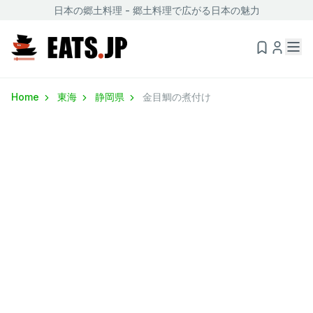
日本の郷土料理 - 郷土料理で広がる日本の魅力
Home
東海
静岡県
金目鯛の煮付け