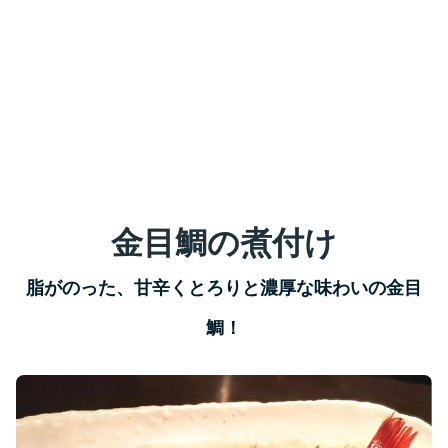
金目鯛の煮付け
脂がのった、甘辛くとろりと濃厚な味わいの金目
鯛！