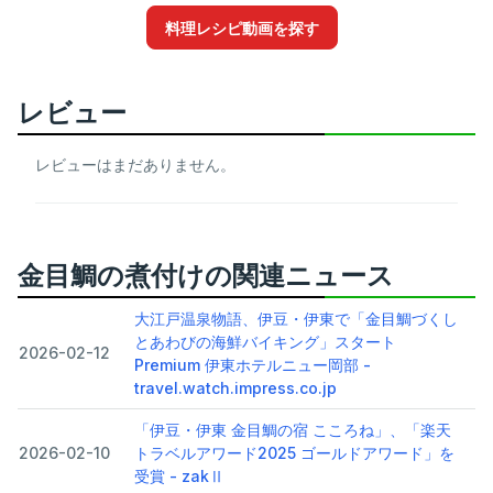
料理レシピ動画を探す
レビュー
レビューはまだありません。
金目鯛の煮付けの関連ニュース
大江戸温泉物語、伊豆・伊東で「金目鯛づくし
とあわびの海鮮バイキング」スタート
2026-02-12
Premium 伊東ホテルニュー岡部 -
travel.watch.impress.co.jp
「伊豆・伊東 金目鯛の宿 こころね」、「楽天
2026-02-10
トラベルアワード2025 ゴールドアワード」を
受賞 - zakⅡ