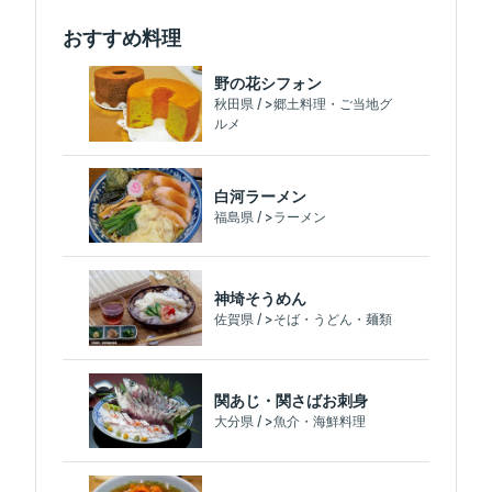
おすすめ料理
野の花シフォン
秋田県 / >郷土料理・ご当地グ
ルメ
白河ラーメン
福島県 / >ラーメン
神埼そうめん
佐賀県 / >そば・うどん・麺類
関あじ・関さばお刺身
大分県 / >魚介・海鮮料理