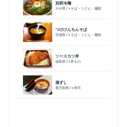
別府冷麺
大分県 / >そば・うどん・麺類
つけけんちんそば
茨城県 / >そば・うどん・麺類
ソースカツ丼
福島県 / >丼もの
酒ずし
鹿児島県 / >寿司