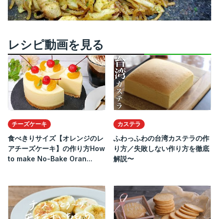
レシピ動画を見る
チーズケーキ
カステラ
食べきりサイズ【オレンジのレ
ふわっふわの台湾カステラの作
アチーズケーキ】の作り方How
り方／失敗しない作り方を徹底
to make No-Bake Oran...
解説〜