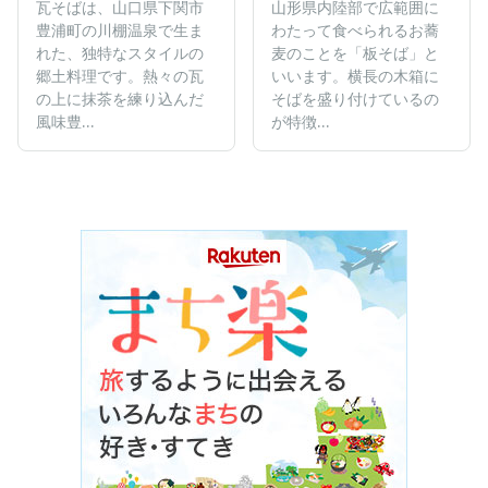
瓦そばは、山口県下関市
山形県内陸部で広範囲に
豊浦町の川棚温泉で生ま
わたって食べられるお蕎
れた、独特なスタイルの
麦のことを「板そば」と
郷土料理です。熱々の瓦
いいます。横長の木箱に
の上に抹茶を練り込んだ
そばを盛り付けているの
風味豊...
が特徴...