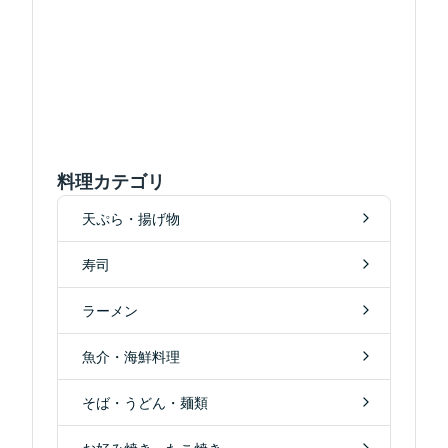
料理カテゴリ
天ぷら・揚げ物
寿司
ラーメン
魚介・海鮮料理
そば・うどん・麺類