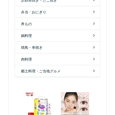
お好み焼き・たこ焼き
弁当・おにぎり
丼もの
鍋料理
焼鳥・串焼き
肉料理
郷土料理・ご当地グルメ