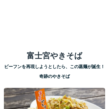
富士宮やきそば
ビーフンを再現しようとしたら、この蒸麺が誕生！
奇跡のやきそば