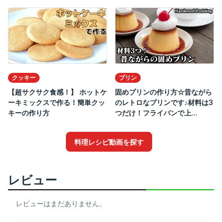
クッキー
プリン
【超サクサク食感！】 ホットケ
固めプリンの作り方☆昔ながら
ーキミックスで作る！簡単クッ
のレトロなプリンです♪材料は3
キーの作り方
つだけ！フライパンで上...
料理レシピ動画を探す
レビュー
レビューはまだありません。