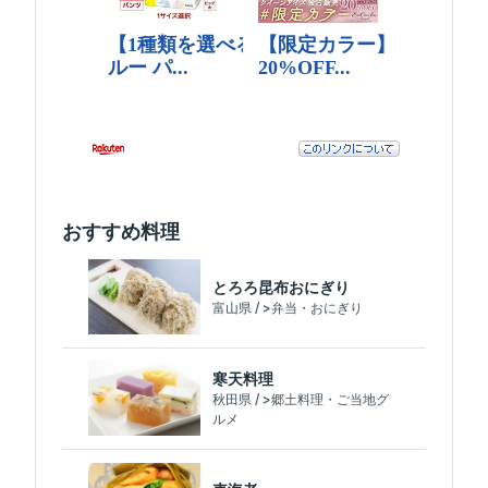
おすすめ料理
とろろ昆布おにぎり
富山県 / >弁当・おにぎり
寒天料理
秋田県 / >郷土料理・ご当地グ
ルメ