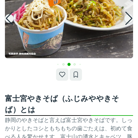
富士宮やきそば（ふじみややきそ
ば）とは
静岡のやきそばと言えば富士宮やきそばです。しっ
かりとしたコシともちもちの歯ごたえは、初めて食
べる人を驚かせます。富士山の湧水とキャベツ、豚