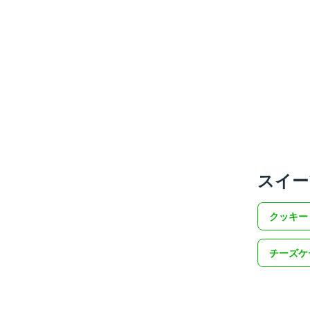
スイー
クッキー
チーズケ