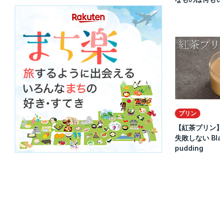
プリン
【紅茶プリン
失敗しない Blac
pudding