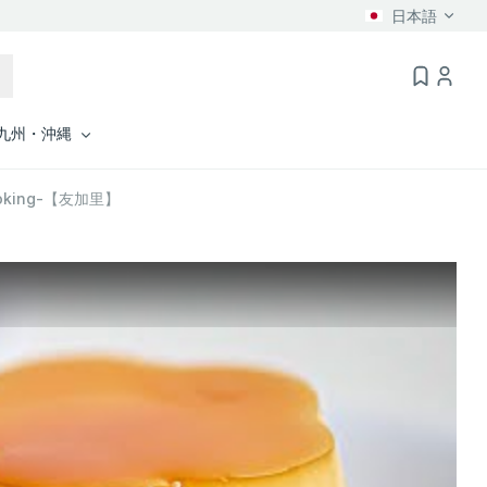
日本語
九州・沖縄
king-【友加里】