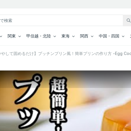
関東
甲信越・北陸
東海
関西
中国・四国
冷やして固めるだけ】プッチンプリン風！簡単プリンの作り方 -Egg Coo