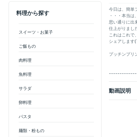
今日は、簡単
料理から探す
・・・本当は
思い通りに出
仕上がりまし
スイーツ・お菓子
これはこれで
シェアします(
ご飯もの
プッチンプリ
肉料理
-------------
魚料理
サラダ
動画説明
卵料理
パスタ
麺類・粉もの