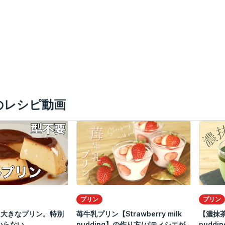
のレシピ動画
プリン
プリン
る大きなプリン。特別
苺牛乳プリン【Strawberry milk
【濃抹茶
いらない。
pudding】の作り方/パティシエが
pudd