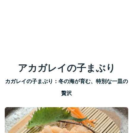
アカガレイの子まぶり
カガレイの子まぶり：冬の海が育む、特別な一皿の
贅沢