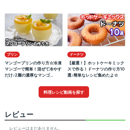
プリン
ドーナツ
マンゴープリンの作り方☆冷凍
【厳選！】ホットケーキミック
マンゴーで簡単！混ぜて冷やす
スで作る！ドーナツの作り方10
だけ♪2層の濃厚なマンゴ...
選♪簡単なレシピ集めたよ☆
料理レシピ動画を探す
レビュー
レビューはまだありません。