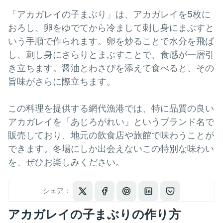
「アカガレイの子まぶり」は、アカガレイを5枚に
おろし、卵をゆでてから冷まして刺し身にまぶすと
いう手順で作られます。卵を炒ることで水分を飛ば
し、刺し身にさらりとまぶすことで、食感が一層引
き立ちます。醤油とわさびを添えて食べると、その
旨味がさらに際立ちます。
この料理を提供する網代漁港では、特に品質の良い
アカガレイを「あじろがれい」というブランド名で
販売しており、地元の飲食店や旅館で味わうことが
できます。冬場にしか出会えないこの特別な味わい
を、ぜひお楽しみください。
シェア：
アカガレイの子まぶりの作り方