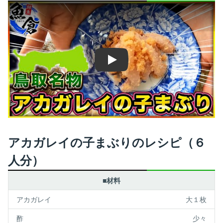
Play
アカガレイの子まぶりのレシピ（６
人分）
■材料
アカガレイ
大１枚
酢
少々