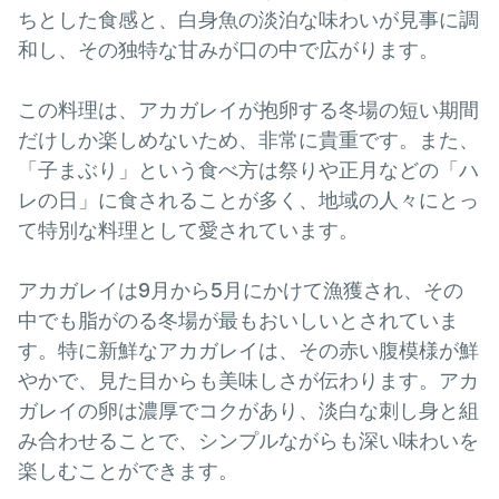
ちとした食感と、白身魚の淡泊な味わいが見事に調
和し、その独特な甘みが口の中で広がります。
この料理は、アカガレイが抱卵する冬場の短い期間
だけしか楽しめないため、非常に貴重です。また、
「子まぶり」という食べ方は祭りや正月などの「ハ
レの日」に食されることが多く、地域の人々にとっ
て特別な料理として愛されています。
アカガレイは9月から5月にかけて漁獲され、その
中でも脂がのる冬場が最もおいしいとされていま
す。特に新鮮なアカガレイは、その赤い腹模様が鮮
やかで、見た目からも美味しさが伝わります。アカ
ガレイの卵は濃厚でコクがあり、淡白な刺し身と組
み合わせることで、シンプルながらも深い味わいを
楽しむことができます。