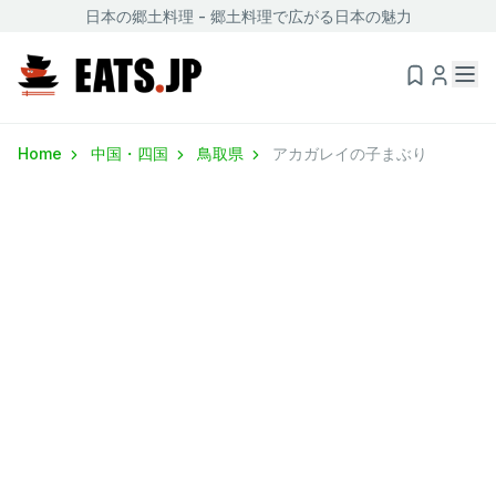
日本の郷土料理 - 郷土料理で広がる日本の魅力
Home
中国・四国
鳥取県
アカガレイの子まぶり