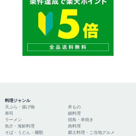
料理ジャンル
天ぷら・揚げ物
丼もの
寿司
鍋料理
ラーメン
焼鳥・串焼き
魚介・海鮮料理
肉料理
そば・うどん・麺類
郷土料理・ご当地グルメ