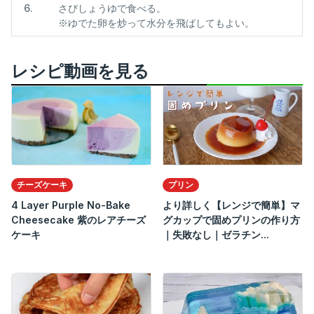
6.
さびしょうゆで食べる。
※ゆでた卵を炒って水分を飛ばしてもよい。
レシピ動画を見る
チーズケーキ
プリン
4 Layer Purple No-Bake
より詳しく【レンジで簡単】マ
Cheesecake 紫のレアチーズ
グカップで固めプリンの作り方
ケーキ
｜失敗なし｜ゼラチン...