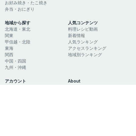
お好み焼き・たこ焼き
弁当・おにぎり
地域から探す
人気コンテンツ
北海道・東北
料理レシピ動画
関東
新着情報
甲信越・北陸
人気ランキング
東海
アクセスランキング
関西
地域別ランキング
中国・四国
九州・沖縄
アカウント
About
新規登録
運営会社
ログイン
利用規約
マイリスト
個人情報保護方針
閲覧履歴
お問い合わせ
関連サイト
日本酒ガイド
日本絶景ガイド