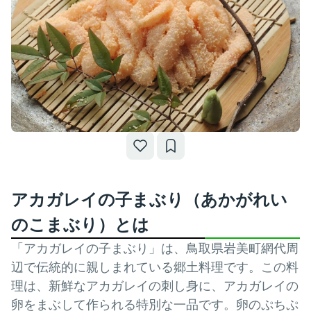
アカガレイの子まぶり（あかがれい
のこまぶり）とは
「アカガレイの子まぶり」は、鳥取県岩美町網代周
辺で伝統的に親しまれている郷土料理です。この料
理は、新鮮なアカガレイの刺し身に、アカガレイの
卵をまぶして作られる特別な一品です。卵のぷちぷ