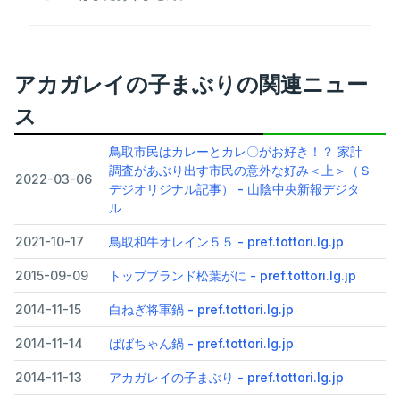
アカガレイの子まぶりの関連ニュー
ス
鳥取市民はカレーとカレ〇がお好き！？ 家計
調査があぶり出す市民の意外な好み＜上＞（Ｓ
2022-03-06
デジオリジナル記事） - 山陰中央新報デジタ
ル
2021-10-17
鳥取和牛オレイン５５ - pref.tottori.lg.jp
2015-09-09
トップブランド松葉がに - pref.tottori.lg.jp
2014-11-15
白ねぎ将軍鍋 - pref.tottori.lg.jp
2014-11-14
ばばちゃん鍋 - pref.tottori.lg.jp
2014-11-13
アカガレイの子まぶり - pref.tottori.lg.jp