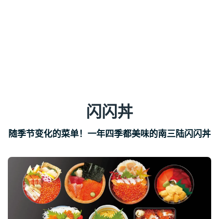
闪闪丼
随季节变化的菜单！一年四季都美味的南三陆闪闪丼