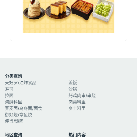
分类查询
天妇罗/油炸食品
盖饭
寿司
沙锅
拉面
烤鸡肉串/串烧
海鲜料里
肉类料里
荞麦面/乌冬面/面食
乡土料里
御好烧/章鱼烧
便当/饭团
地区查询
热门内容