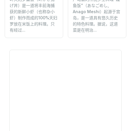
げ丼）是一道将丰前海捕
鱼饭”（あなごめし,
获的新鲜小虾（也称杂小
Anago Meshi）起源于宫
虾）制作而成的100%天妇
岛，是一道具有悠久历史
罗放在米饭上的料理。只
的特色料理。据说，这道
有经过...
菜是在明治...