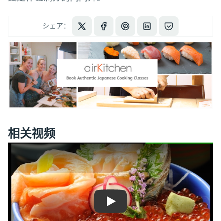
シェア：
相关视频
Play