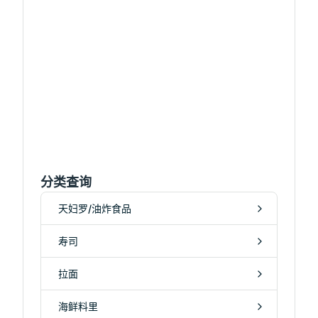
分类查询
天妇罗/油炸食品
寿司
拉面
海鲜料里