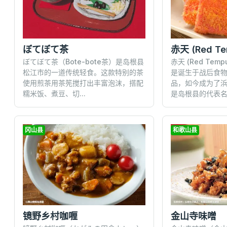
ぼてぼて茶
ぼてぼて茶（Bote-bote茶）是岛根县
赤天 (Red Tempu
松江市的一道传统轻食。这款特别的茶
是诞生于战后食
使用煎茶用茶筅搅打出丰富泡沫，搭配
品，如今成为了
糯米饭、煮豆、切...
是岛根县的代表名.
冈山县
和歌山县
镜野乡村咖喱
金山寺味噌