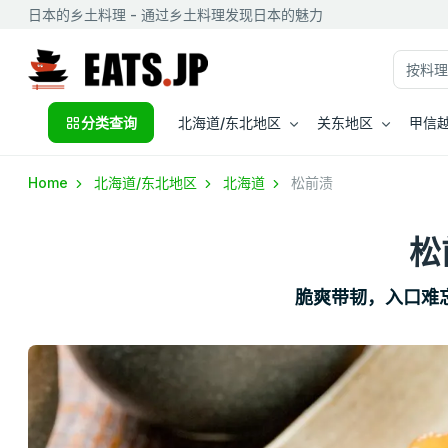
日本的乡土料理 - 通过乡土料理发现日本的魅力
分类查询
北海道/东北地区
关东地区
甲信越
Home
北海道/东北地区
北海道
松前渍
松
脆爽带韧，入口难