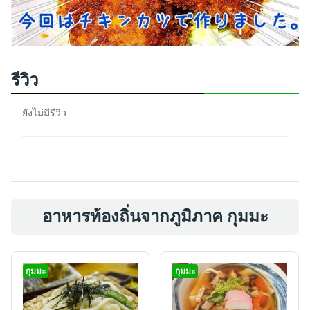
รีวิว
ยังไม่มีรีวิว
อาหารท้องถิ่นจากภูมิภาค กุมมะ
กุมมะ
กุมมะ