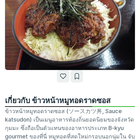
เกี่ยวกับ ข้าวหน้าหมูทอดราดซอส
ข้าวหน้าหมูทอดราดซอส (ソースカツ丼, Sauce
katsudon) เป็นเมนูอาหารท้องถิ่นยอดนิยมของจังหวัด
กุมมะ ซึ่งถือเป็นตัวแทนของอาหารประเภท B-kyu
gourmet ของที่นี่ หมูทอดที่สดใหม่กรอบนอกนุ่มใน จับ