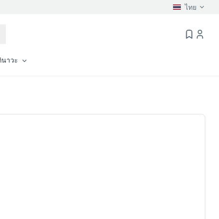
ไทย
กินาวะ