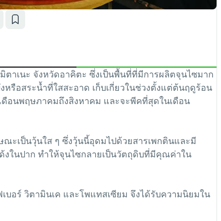
าเนะ จังหวัดอาคิตะ ซึ่งเป็นพื้นที่ที่มีการผลิตจุนไซมาก
บึงหรือสระน้ำที่ใสสะอาด เก็บเกี่ยวในช่วงตั้งแต่ต้นฤดูร้อน
ต่เดือนพฤษภาคมถึงสิงหาคม และจะพีคที่สุดในเดือน
ณะเป็นวุ้นใส ๆ ซึ่งวุ้นนี้อุดมไปด้วยสารเพกตินและมี
ด้งในปาก ทำให้จุนไซกลายเป็นวัตถุดิบที่มีคุณค่าใน
ฟเบอร์ วิตามินเค และโพแทสเซียม จึงได้รับความนิยมใน