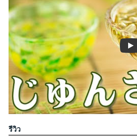
Pla
รีวิว