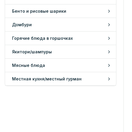
Бенто и рисовые шарики
Домбури
Горячие блюда в горшочках
Якитори/шампуры
Мясные блюда
Местная кухня/местный гурман