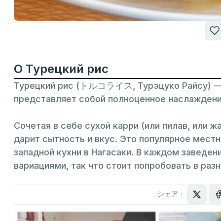
О Турецкий рис
Турецкий рис (トルコライス, Турэцуко Райсу) — э
представляет собой полноценное наслаждени
Сочетая в себе сухой карри (или пилав, или ж
дарит сытность и вкус. Это популярное мест
западной кухни в Нагасаки. В каждом заведен
вариациями, так что стоит попробовать в раз
シェア：