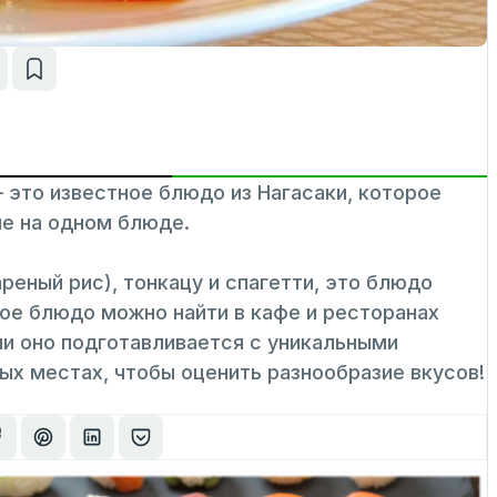
то известное блюдо из Нагасаки, которое
е на одном блюде.
ареный рис), тонкацу и спагетти, это блюдо
ное блюдо можно найти в кафе и ресторанах
ии оно подготавливается с уникальными
ных местах, чтобы оценить разнообразие вкусов!