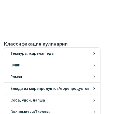
Классификация кулинарии
Темпура, жареная еда
Суши
Рамэн
Блюда из морепродуктов/морепродуктов
Соба, удон, лапша
Окономияки/Такояки