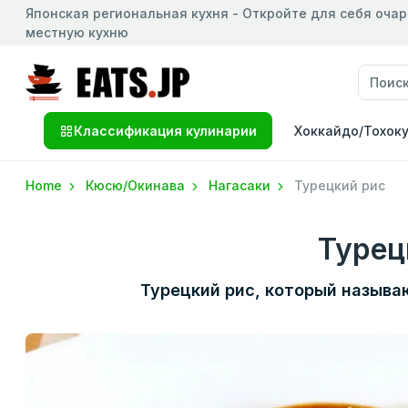
Японская региональная кухня - Откройте для себя оча
местную кухню
Классификация кулинарии
Хоккайдо/Тохок
Home
Кюсю/Окинава
Нагасаки
Турецкий рис
Турец
Турецкий рис, который называ