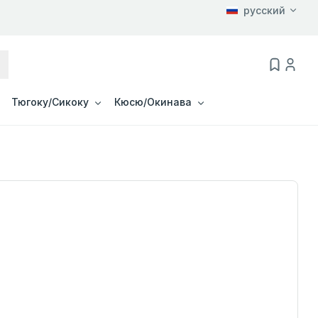
русский
Тюгоку/Сикоку
Кюсю/Окинава