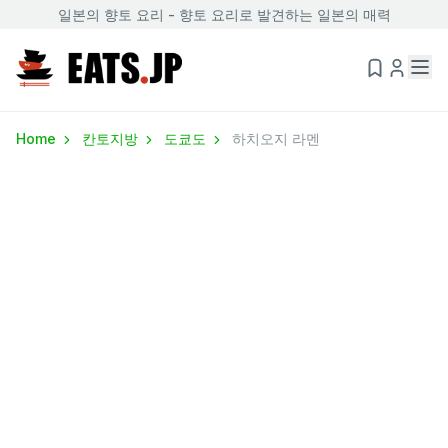
일본의 향토 요리 - 향토 요리로 발견하는 일본의 매력
Home
칸토지방
도쿄도
하치오지 라멘