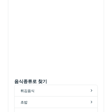
음식종류로 찾기
튀김음식
초밥