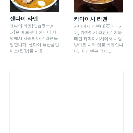
센다이 라멘
카마이시 라멘
센다이 라멘(仙台ラーメ
카마이시 라멘(釜石ラーメ
ン)은 예로부터 센다이 지
ン, 카마이시 라멘)은 이와
역에서 사랑받아온 라면을
테현 카마이시시에서 사랑
말합니다. 센다이 특산품인
받아온 지역 명물 라멘입니
미소(된장)를 사용...
다. 이 라멘은 극세...