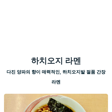
하치오지 라멘
다진 양파의 향이 매력적인, 하치오지발 절품 간장
라멘