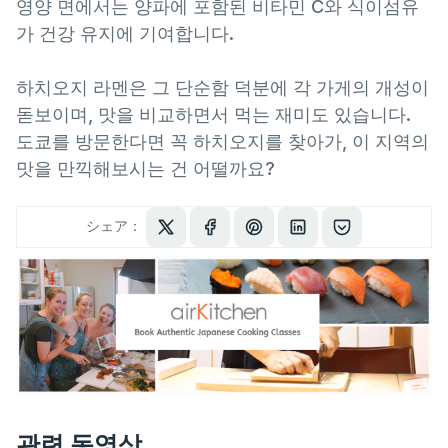
영양 면에서는 양파에 포함된 비타민 C와 식이섬유
가 건강 유지에 기여합니다.
하치오지 라멘은 그 단순함 덕분에 각 가게의 개성이
돋보이며, 맛을 비교하면서 먹는 재미도 있습니다.
도쿄를 방문한다면 꼭 하치오지를 찾아가, 이 지역의
맛을 만끽해보시는 건 어떨까요?
シェア：
관련 동영상