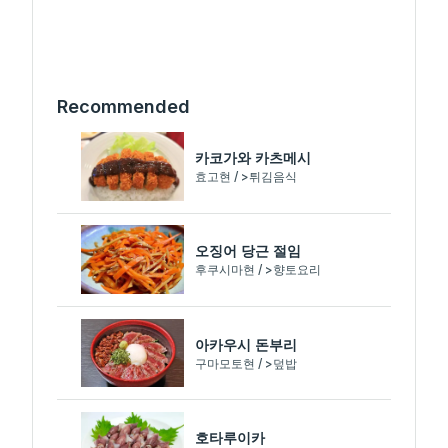
Recommended
카코가와 카츠메시
효고현 / >튀김음식
오징어 당근 절임
후쿠시마현 / >향토요리
아카우시 돈부리
구마모토현 / >덮밥
호타루이카