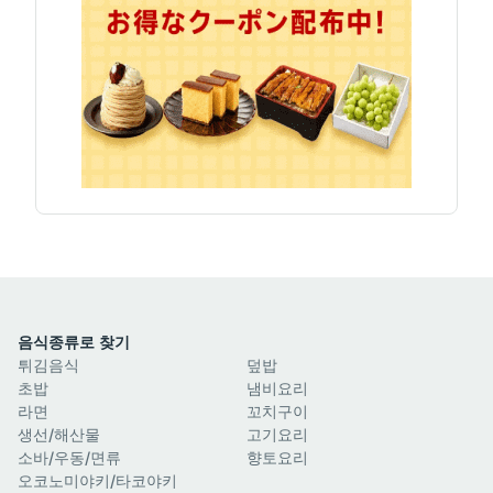
음식종류로 찾기
튀김음식
덮밥
초밥
냄비요리
라면
꼬치구이
생선/해산물
고기요리
소바/우동/면류
향토요리
오코노미야키/타코야키