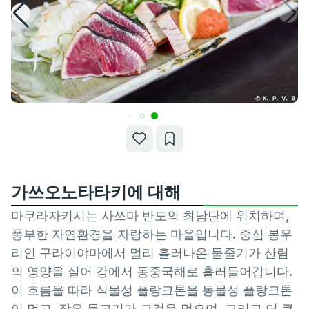
가쓰오노타타키에 대해
마쿠라자키시는 사쓰마 반도의 최남단에 위치하며,
풍부한 자연환경을 자랑하는 마을입니다. 중심 봉우
리인 구라이야마에서 멀리 흘러나온 물줄기가 산림
의 영양을 실어 강에서 동중국해로 흘러들어갑니다.
이 흐름을 따라 식물성 플랑크톤을 동물성 플랑크톤
이 먹고, 작은 물고기가 그것을 먹으며, 그리고 더 큰