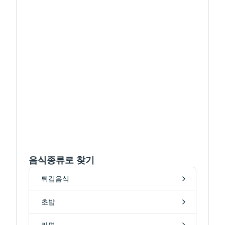
음식종류로 찾기
튀김음식
초밥
라면