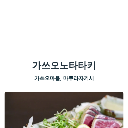
가쓰오노타타키
가쓰오마을, 마쿠라자키시