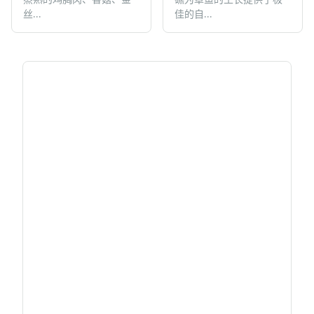
丝...
佳的自...