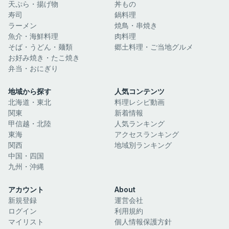
天ぷら・揚げ物
丼もの
寿司
鍋料理
ラーメン
焼鳥・串焼き
魚介・海鮮料理
肉料理
そば・うどん・麺類
郷土料理・ご当地グルメ
お好み焼き・たこ焼き
弁当・おにぎり
地域から探す
人気コンテンツ
北海道・東北
料理レシピ動画
関東
新着情報
甲信越・北陸
人気ランキング
東海
アクセスランキング
関西
地域別ランキング
中国・四国
九州・沖縄
アカウント
About
新規登録
運営会社
ログイン
利用規約
マイリスト
個人情報保護方針