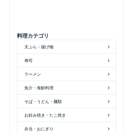
料理カテゴリ
天ぷら・揚げ物
寿司
ラーメン
魚介・海鮮料理
そば・うどん・麺類
お好み焼き・たこ焼き
弁当・おにぎり