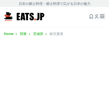
日本の郷土料理 - 郷土料理で広がる日本の魅力
Home
関東
茨城県
鮒甘露煮