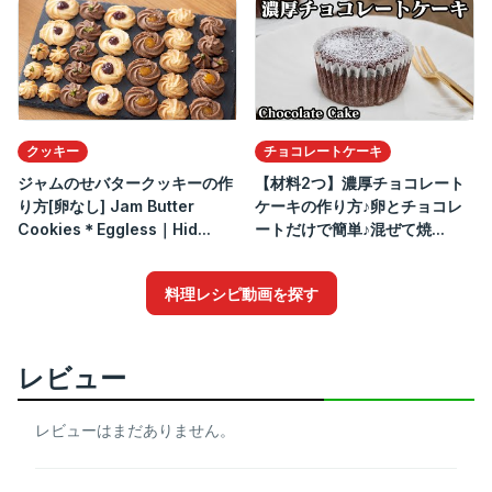
クッキー
チョコレートケーキ
ジャムのせバタークッキーの作
【材料2つ】濃厚チョコレート
り方[卵なし] Jam Butter
ケーキの作り方♪卵とチョコレ
Cookies＊Eggless｜Hid...
ートだけで簡単♪混ぜて焼...
料理レシピ動画を探す
レビュー
レビューはまだありません。