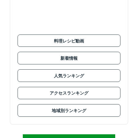
料理レシピ動画
新着情報
人気ランキング
アクセスランキング
地域別ランキング