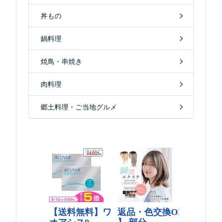
丼もの
鍋料理
焼鳥・串焼き
肉料理
郷土料理・ご当地グルメ