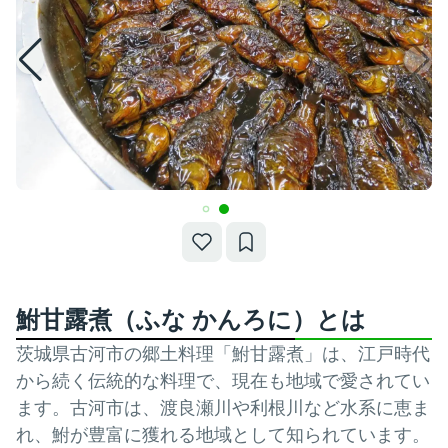
鮒甘露煮（ふな かんろに）とは
茨城県古河市の郷土料理「鮒甘露煮」は、江戸時代
から続く伝統的な料理で、現在も地域で愛されてい
ます。古河市は、渡良瀬川や利根川など水系に恵ま
れ、鮒が豊富に獲れる地域として知られています。