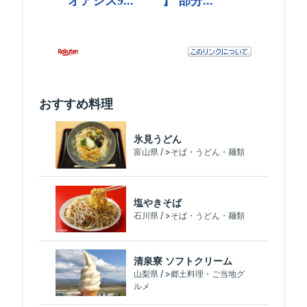
おすすめ料理
氷見うどん
富山県 / >そば・うどん・麺類
塩やきそば
石川県 / >そば・うどん・麺類
清泉寮 ソフトクリーム
山梨県 / >郷土料理・ご当地グ
ルメ