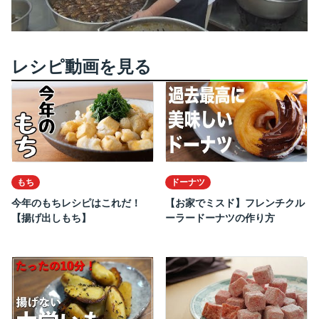
レシピ動画を見る
もち
ドーナツ
今年のもちレシピはこれだ！
【お家でミスド】フレンチクル
【揚げ出しもち】
ーラードーナツの作り方