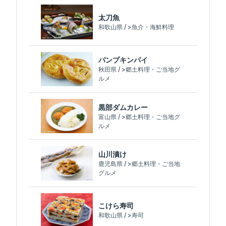
太刀魚
和歌山県 / >魚介・海鮮料理
パンプキンパイ
秋田県 / >郷土料理・ご当地グ
ルメ
黒部ダムカレー
富山県 / >郷土料理・ご当地グ
ルメ
山川漬け
鹿児島県 / >郷土料理・ご当地
グルメ
こけら寿司
和歌山県 / >寿司