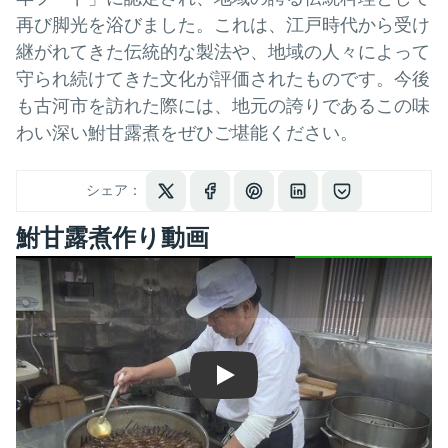
再び脚光を浴びました。これは、江戸時代から受け
継がれてきた伝統的な製法や、地域の人々によって
守られ続けてきた文化が評価されたものです。今後
も古河市を訪れた際には、地元の誇りであるこの味
わい深い鮒甘露煮をぜひご堪能ください。
シェア：
鮒甘露煮作り動画
Play