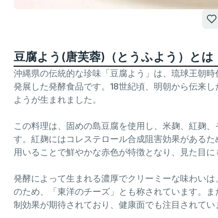
豆腐よう(唐芙蓉)（とうふよう）とは
沖縄県の伝統的な珍味「豆腐よう」は、琉球王朝時
発展した発酵食品です。​18世紀頃、明朝から伝来
ようが生まれました。
この料理は、固めの島豆腐を使用し、米麹、紅麹、
す。紅麹にはコレステロール合成阻害効果があるた
用いることで鮮やかな赤色が特徴となり、見た目に
発酵によって生まれる濃厚でクリーミーな味わいは
のため、「東洋のチーズ」とも称されています。​
制効果が期待されており、健康面でも注目されていま