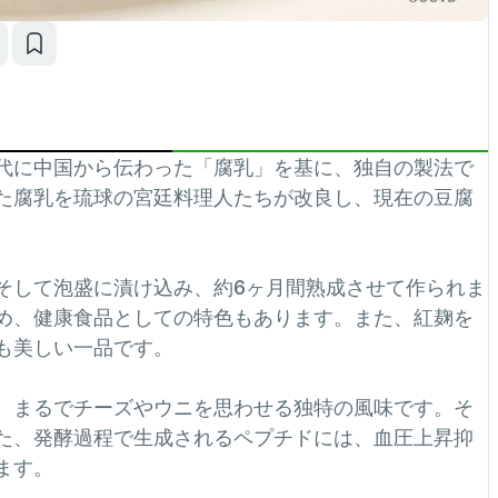
代に中国から伝わった「腐乳」を基に、独自の製法で
した腐乳を琉球の宮廷料理人たちが改良し、現在の豆腐
そして泡盛に漬け込み、約6ヶ月間熟成させて作られま
め、健康食品としての特色もあります。また、​紅麹を
も美しい一品です。
、まるでチーズやウニを思わせる独特の風味です。​そ
また、発酵過程で生成されるペプチドには、血圧上昇抑
す。 ​