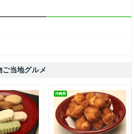
物ご当地グルメ
沖縄県