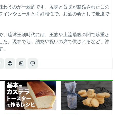
味わうのが一般的です。​塩味と旨味が凝縮されたこの
、ワインやビールとも好相性で、お酒の肴として最適で
で、琉球王朝時代には、王族や上流階級の間で珍重さ
した。​現在でも、結納や祝いの席で供されるなど、沖
す。