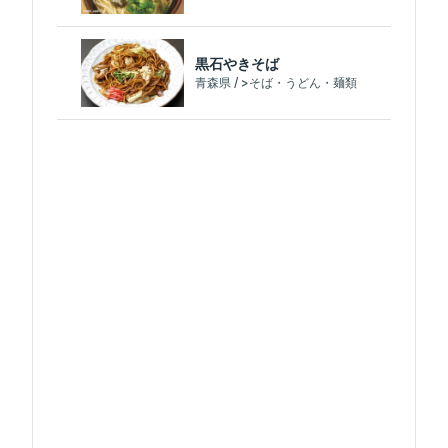
黒石やきそば
青森県 / >そば・うどん・麺類