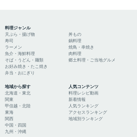
料理ジャンル
天ぷら・揚げ物
丼もの
寿司
鍋料理
ラーメン
焼鳥・串焼き
魚介・海鮮料理
肉料理
そば・うどん・麺類
郷土料理・ご当地グルメ
お好み焼き・たこ焼き
弁当・おにぎり
地域から探す
人気コンテンツ
北海道・東北
料理レシピ動画
関東
新着情報
甲信越・北陸
人気ランキング
東海
アクセスランキング
関西
地域別ランキング
中国・四国
九州・沖縄