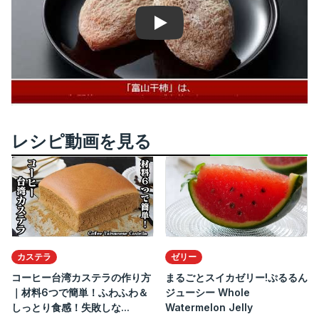
Play
レシピ動画を見る
カステラ
ゼリー
コーヒー台湾カステラの作り方
まるごとスイカゼリー!ぷるるん
｜材料6つで簡単！ふわふわ＆
ジューシー Whole
しっとり食感！失敗しな...
Watermelon Jelly