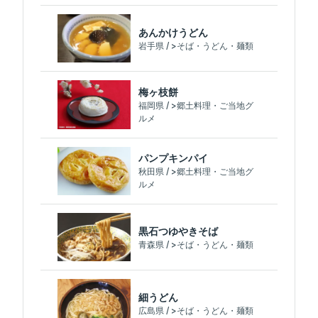
あんかけうどん
岩手県 / >そば・うどん・麺類
梅ヶ枝餅
福岡県 / >郷土料理・ご当地グ
ルメ
パンプキンパイ
秋田県 / >郷土料理・ご当地グ
ルメ
黒石つゆやきそば
青森県 / >そば・うどん・麺類
細うどん
広島県 / >そば・うどん・麺類