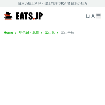
日本の郷土料理 - 郷土料理で広がる日本の魅力
Home
甲信越・北陸
富山県
富山干柿