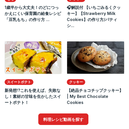
1歳半から大丈夫！のどにつっ
🎧解説付 【いちごみるくクッ
かえにくい保育園の給食レシピ
キー】【Strawberry Milk
「豆乳もち」の作り方 ...
Cookies】の作り方/パティ
シ...
スイートポテト
クッキー
新発想!?これを使えば、失敗な
【絶品チョコチップクッキー】
し！素材の甘味を生かしたスイ
| My Best Chocolate
ートポテト！
Cookies
料理レシピ動画を探す