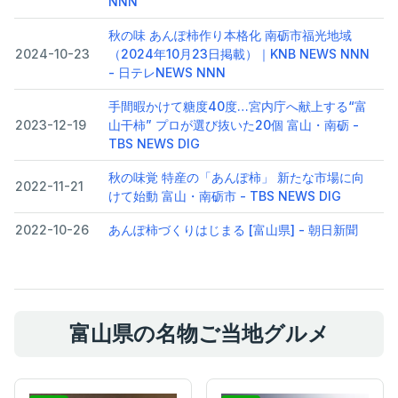
NNN
秋の味 あんぽ柿作り本格化 南砺市福光地域
2024-10-23
（2024年10月23日掲載）｜KNB NEWS NNN
- 日テレNEWS NNN
手間暇かけて糖度40度…宮内庁へ献上する“富
2023-12-19
山干柿” プロが選び抜いた20個 富山・南砺 -
TBS NEWS DIG
秋の味覚 特産の「あんぽ柿」 新たな市場に向
2022-11-21
けて始動 富山・南砺市 - TBS NEWS DIG
2022-10-26
あんぽ柿づくりはじまる [富山県] - 朝日新聞
富山県の名物ご当地グルメ