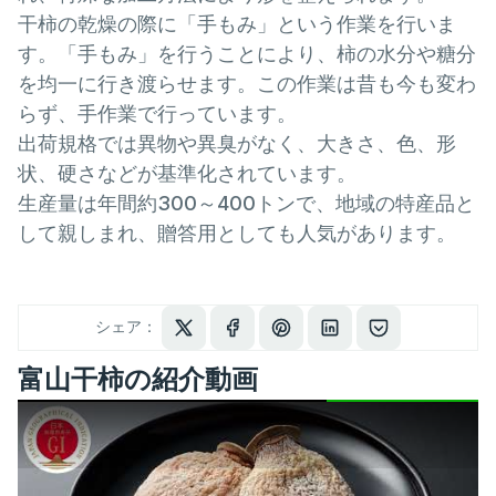
干柿の乾燥の際に「手もみ」という作業を行いま
す。「手もみ」を行うことにより、柿の水分や糖分
を均一に行き渡らせます。この作業は昔も今も変わ
らず、手作業で行っています。
出荷規格では異物や異臭がなく、大きさ、色、形
状、硬さなどが基準化されています。
生産量は年間約300～400トンで、地域の特産品と
して親しまれ、贈答用としても人気があります。
シェア：
富山干柿の紹介動画