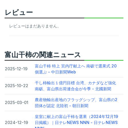
レビュー
レビューはまだありません。
富山干柿の関連ニュース
富山干柿 特上 宮内庁献上へ 南砺で選果式 20
2025-12-19
個選ぶ - 中日新聞Web
干し柿輸出１億円目標 台湾、カナダなど強化
2025-10-22
南砺、富山県出荷連合会が今季 - 北國新聞
農産物輸出産地のフラッグシップ、富山県の2
2025-03-01
団体が認定 北陸初 - 朝日新聞
皇室に献上の富山干柿を選果（2024年12月19
2024-12-19
日掲載）｜日テレNEWS NNN - 日テレNEWS