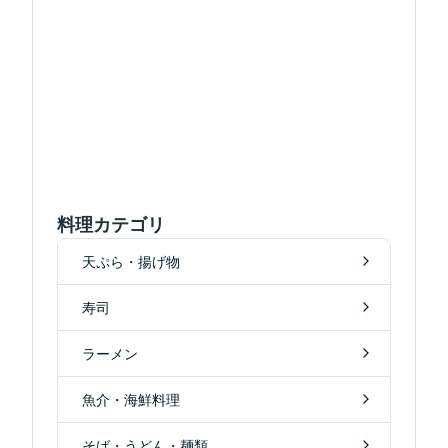
料理カテゴリ
天ぷら・揚げ物
寿司
ラーメン
魚介・海鮮料理
そば・うどん・麺類