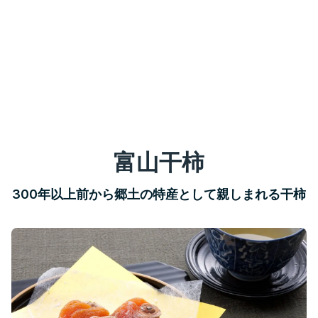
富山干柿
300年以上前から郷土の特産として親しまれる干柿