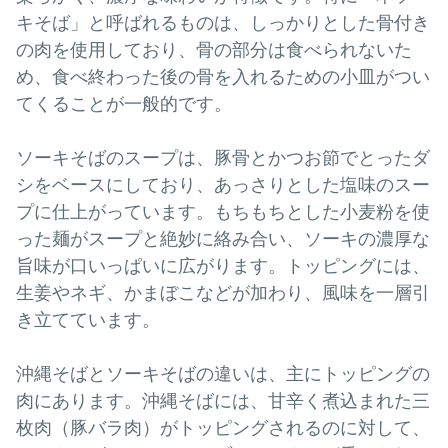
キそば」と呼ばれるものは、しっかりとした骨付き
の肉を使用しており、骨の部分は食べられないた
め、食べ終わった後の骨を入れるための小皿がつい
てくることが一般的です。
ソーキそばのスープは、豚骨とかつお節でとったダ
シをベースにしており、あっさりとした塩味のスー
プに仕上がっています。もちもちとした小麦粉を使
った麺がスープと絶妙に絡み合い、ソーキの濃厚な
旨味が口いっぱいに広がります。トッピングには、
生姜やネギ、かまぼこなどが加わり、風味を一層引
き立てています。
沖縄そばとソーキそばの違いは、主にトッピングの
肉にあります。沖縄そばには、甘辛く煮込まれた三
枚肉（豚バラ肉）がトッピングされるのに対して、