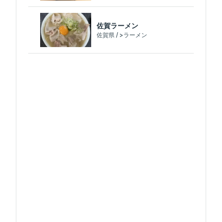
佐賀ラーメン
佐賀県 / >ラーメン