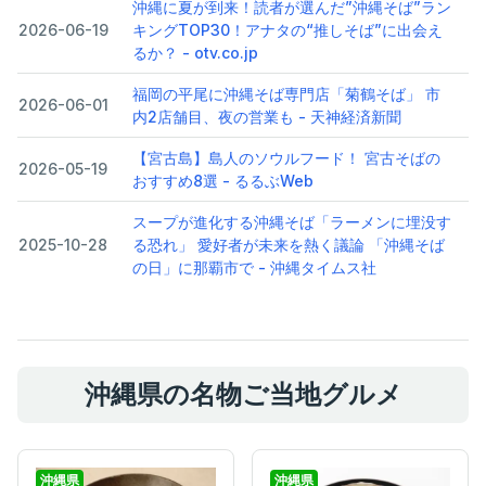
沖縄に夏が到来！読者が選んだ”沖縄そば”ラン
2026-06-19
キングTOP30！アナタの“推しそば”に出会え
るか？ - otv.co.jp
福岡の平尾に沖縄そば専門店「菊鶴そば」 市
2026-06-01
内2店舗目、夜の営業も - 天神経済新聞
【宮古島】島人のソウルフード！ 宮古そばの
2026-05-19
おすすめ8選 - るるぶWeb
スープが進化する沖縄そば「ラーメンに埋没す
2025-10-28
る恐れ」 愛好者が未来を熱く議論 「沖縄そば
の日」に那覇市で - 沖縄タイムス社
沖縄県の名物ご当地グルメ
沖縄県
沖縄県