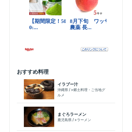
おすすめ料理
イラブー汁
沖縄県 / >郷土料理・ご当地グ
ルメ
まぐろラーメン
鹿児島県 / >ラーメン