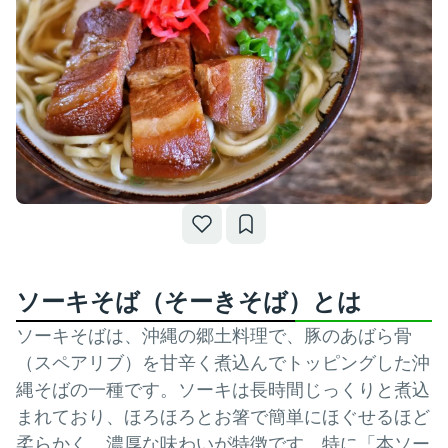
ソーキそば（そーきそば）とは
ソーキそばは、沖縄の郷土料理で、豚のあばら骨
（スペアリブ）を甘辛く煮込んでトッピングした沖
縄そばの一種です。ソーキは長時間じっくりと煮込
まれており、ほろほろとお箸で簡単にほぐせるほど
柔らかく、濃厚な味わいが特徴です。特に「本ソー