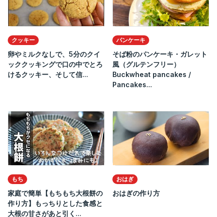
クッキー
パンケーキ
卵やミルクなしで、5分のクイ
そば粉のパンケーキ・ガレット
ッククッキングで口の中でとろ
風（グルテンフリー）
けるクッキー、そして信...
Buckwheat pancakes /
Pancakes...
もち
おはぎ
家庭で簡単【もちもち大根餅の
おはぎの作り方
作り方】もっちりとした食感と
大根の甘さがあと引く...