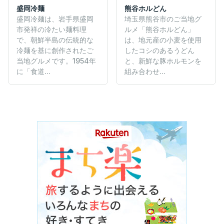
盛岡冷麺
熊谷ホルどん
盛岡冷麺は、岩手県盛岡
埼玉県熊谷市のご当地グ
市発祥の冷たい麺料理
ルメ「熊谷ホルどん」
で、朝鮮半島の伝統的な
は、地元産の小麦を使用
冷麺を基に創作されたご
したコシのあるうどん
当地グルメです。1954年
と、新鮮な豚ホルモンを
に「食道...
組み合わせ...