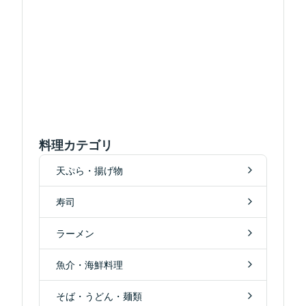
料理カテゴリ
天ぷら・揚げ物
寿司
ラーメン
魚介・海鮮料理
そば・うどん・麺類