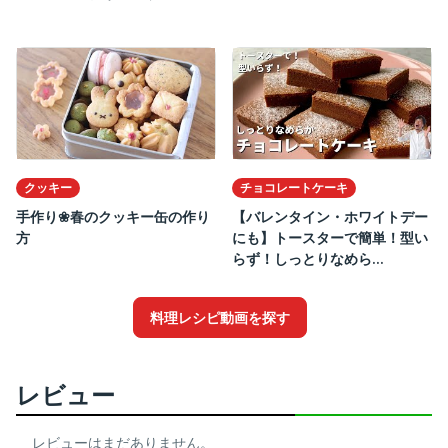
クッキー
チョコレートケーキ
手作り❀春のクッキー缶の作り
【バレンタイン・ホワイトデー
方
にも】トースターで簡単！型い
らず！しっとりなめら...
料理レシピ動画を探す
レビュー
レビューはまだありません。