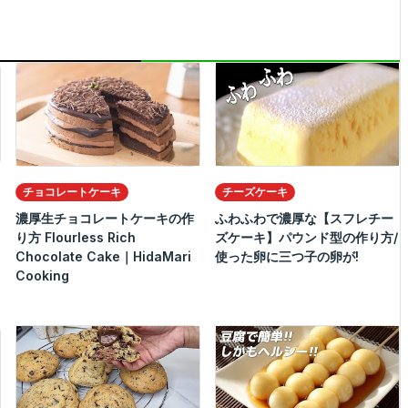
チョコレートケーキ
チーズケーキ
濃厚生チョコレートケーキの作
ふわふわで濃厚な【スフレチー
り方 Flourless Rich
ズケーキ】パウンド型の作り方/
Chocolate Cake｜HidaMari
使った卵に三つ子の卵が!
Cooking