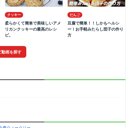
クッキー
だんご
柔らかくて簡単で美味しいアメ
豆腐で簡単！！しかもヘルシ
リカンクッキーの最高のレシ
ー！お手軽みたらし団子の作り
ピ。
方
ピ動画を探す
Ａ全農ウィークリー