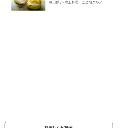
秋田県 / >郷土料理・ご当地グルメ
料理レシピ動画