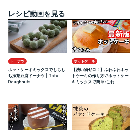
レシピ動画を見る
ドーナツ
ホットケーキ
ホットケーキミックスでもちも
【洗い物ゼロ！】ふわふわホッ
ち抹茶豆腐ドーナツ | Tofu
トケーキの作り方♡ホットケー
Doughnuts
キミックスで簡単♪これ...