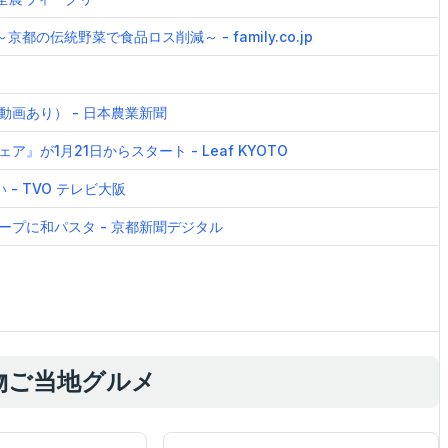
伝統野菜で食品ロス削減～ - family.co.jp
画あり） - 日本農業新聞
が1月21日からスタート - Leaf KYOTO
- TVO テレビ大阪
ープに和パスタ - 京都新聞デジタル
物ご当地グルメ