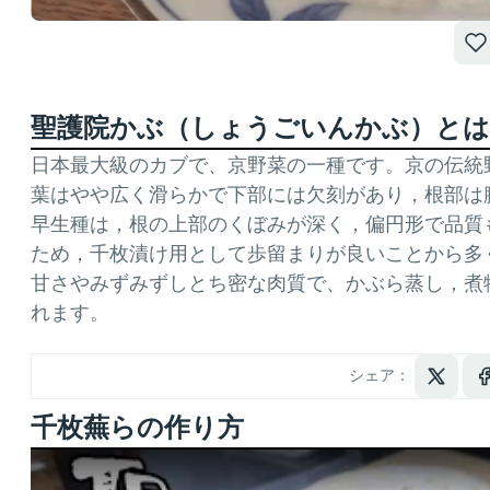
聖護院かぶ（しょうごいんかぶ）とは
日本最大級のカブで、京野菜の一種です。京の伝統
葉はやや広く滑らかで下部には欠刻があり，根部は
早生種は，根の上部のくぼみが深く，偏円形で品質
ため，千枚漬け用として歩留まりが良いことから多
甘さやみずみずしとち密な肉質で、かぶら蒸し，煮
れます。
シェア：
千枚蕪らの作り方