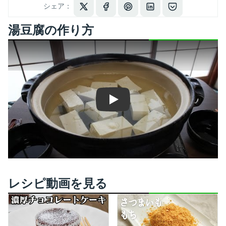
シェア：
湯豆腐の作り方
Play
レシピ動画を見る