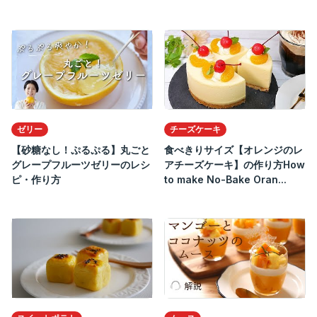
ゼリー
チーズケーキ
【砂糖なし！ぷるぷる】丸ごと
食べきりサイズ【オレンジのレ
グレープフルーツゼリーのレシ
アチーズケーキ】の作り方How
ピ・作り方
to make No-Bake Oran...