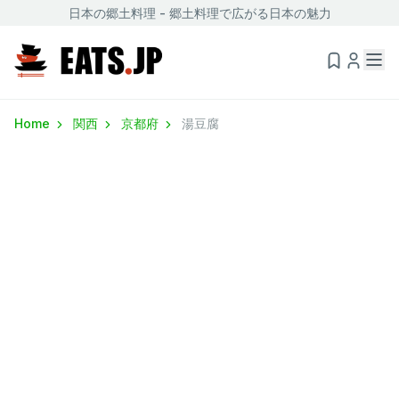
日本の郷土料理 - 郷土料理で広がる日本の魅力
Home
関西
京都府
湯豆腐