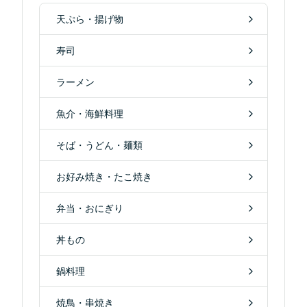
天ぷら・揚げ物
寿司
ラーメン
魚介・海鮮料理
そば・うどん・麺類
お好み焼き・たこ焼き
弁当・おにぎり
丼もの
鍋料理
焼鳥・串焼き