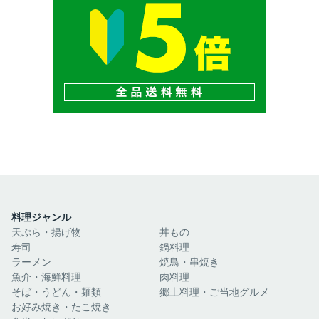
料理ジャンル
天ぷら・揚げ物
丼もの
寿司
鍋料理
ラーメン
焼鳥・串焼き
魚介・海鮮料理
肉料理
そば・うどん・麺類
郷土料理・ご当地グルメ
お好み焼き・たこ焼き