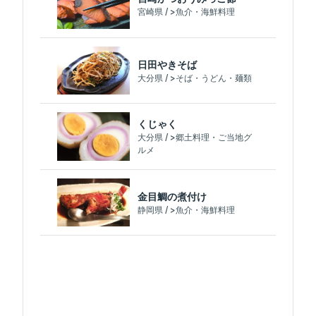
宮崎県 / >魚介・海鮮料理
日田やきそば
大分県 / >そば・うどん・麺類
くじゃく
大分県 / >郷土料理・ご当地グ
ルメ
金目鯛の煮付け
静岡県 / >魚介・海鮮料理