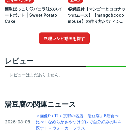
スイートポテト
ムース
簡単ほっこり♡バニラ味のスイ
🎧解説付【マンゴーとココナッ
ートポテト | Sweet Potato
ツのムース】【mango&coco
Cake
mouse】の作り方/パティシ...
料理レシピ動画を探す
レビュー
レビューはまだありません。
湯豆腐の関連ニュース
＜画像9 / 12＞京都の名店「湯豆腐」6店食べ
2026-08-08
比べ！なめらかさやつけダレで自分好みの味を
探す！ - ウォーカープラス