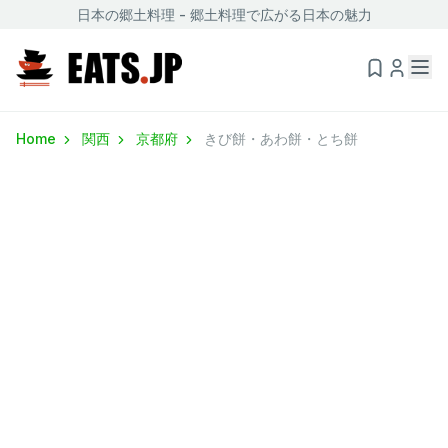
日本の郷土料理 - 郷土料理で広がる日本の魅力
Home
関西
京都府
きび餅・あわ餅・とち餅