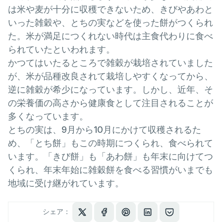
は米や麦が十分に収穫できないため、きびやあわと
いった雑穀や、とちの実などを使った餅がつくられ
た。米が満足につくれない時代は主食代わりに食べ
られていたといわれます。
かつてはいたるところで雑穀が栽培されていました
が、米が品種改良されて栽培しやすくなってから、
逆に雑穀が希少になっています。しかし、近年、そ
の栄養価の高さから健康食として注目されることが
多くなっています。
とちの実は、9月から10月にかけて収穫されるた
め、「とち餅」もこの時期につくられ、食べられて
います。「きび餅」も「あわ餅」も年末に向けてつ
くられ、年末年始に雑穀餅を食べる習慣がいまでも
地域に受け継がれています。
シェア：