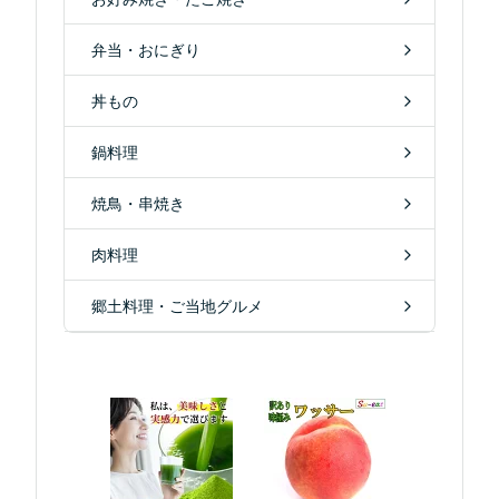
弁当・おにぎり
丼もの
鍋料理
焼鳥・串焼き
肉料理
郷土料理・ご当地グルメ