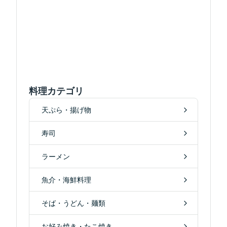
料理カテゴリ
天ぷら・揚げ物
寿司
ラーメン
魚介・海鮮料理
そば・うどん・麺類
お好み焼き・たこ焼き