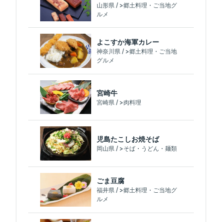
山形県 / >郷土料理・ご当地グ
ルメ
よこすか海軍カレー
神奈川県 / >郷土料理・ご当地
グルメ
宮崎牛
宮崎県 / >肉料理
児島たこしお焼そば
岡山県 / >そば・うどん・麺類
ごま豆腐
福井県 / >郷土料理・ご当地グ
ルメ