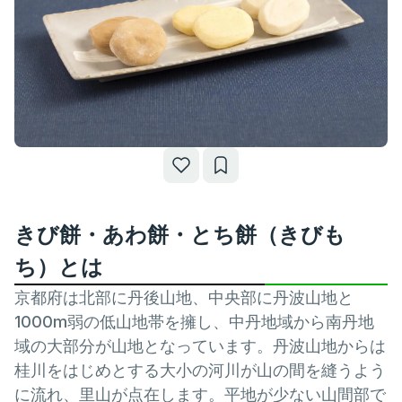
きび餅・あわ餅・とち餅（きびも
ち）とは
京都府は北部に丹後山地、中央部に丹波山地と
1000m弱の低山地帯を擁し、中丹地域から南丹地
域の大部分が山地となっています。丹波山地からは
桂川をはじめとする大小の河川が山の間を縫うよう
に流れ、里山が点在します。平地が少ない山間部で