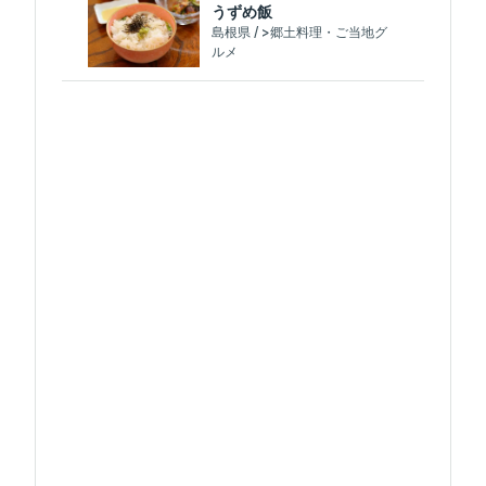
うずめ飯
島根県 / >郷土料理・ご当地グ
ルメ