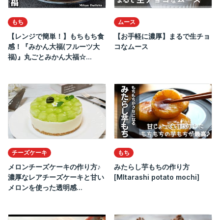
もち
ムース
【レンジで簡単！】もちもち食
【お手軽に濃厚】まるで生チョ
感！『みかん大福(フルーツ大
コなムース
福)』丸ごとみかん大福☆...
チーズケーキ
もち
メロンチーズケーキの作り方♪
みたらし芋もちの作り方
濃厚なレアチーズケーキと甘い
[MItarashi potato mochi]
メロンを使った透明感...