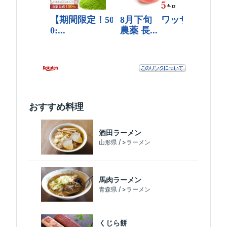
おすすめ料理
酒田ラーメン
山形県 / >ラーメン
馬肉ラーメン
青森県 / >ラーメン
くじら餅