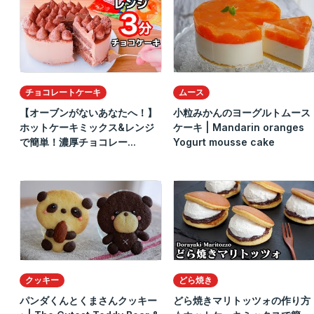
チョコレートケーキ
ムース
【オーブンがないあなたへ！】
小粒みかんのヨーグルトムース
ホットケーキミックス&レンジ
ケーキ | Mandarin oranges
で簡単！濃厚チョコレー...
Yogurt mousse cake
クッキー
どら焼き
パンダくんとくまさんクッキー
どら焼きマリトッツォの作り方