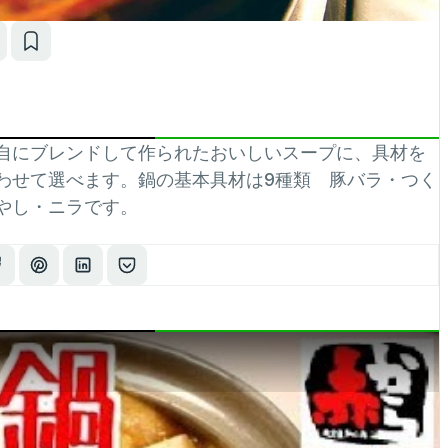
自にブレンドして作られたおいしいスープに、具材を
わせて選べます。鍋の基本具材は9種類 豚バラ・つく
やし・ニラです。