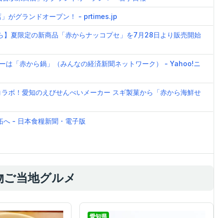
グランドオープン！ - prtimes.jp
ら】夏限定の新商品「赤からナッコプセ」を7月28日より販売開始
は「赤から鍋」（みんなの経済新聞ネットワーク） - Yahoo!ニ
コラボ！愛知のえびせんべいメーカー スギ製菓から「赤から海鮮せ
へ - 日本食糧新聞・電子版
物ご当地グルメ
愛知県