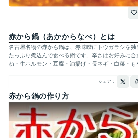
赤から鍋（あかからなべ）とは
名古屋名物の赤から鍋は、赤味噌にトウガラシを独
たっぷり煮込んで食べる鍋です。辛さはお好みに合
ね・牛ホルモン・豆腐・油揚げ・長ネギ・白菜・も
シェア：
赤から鍋の作り方