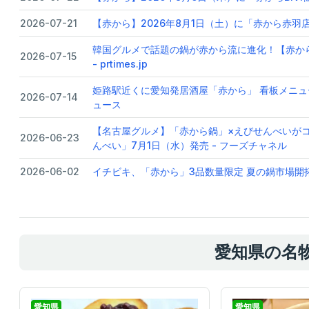
2026-07-21
【赤から】2026年8月1日（土）に「赤から赤羽店」が
韓国グルメで話題の鍋が赤から流に進化！【赤か
2026-07-15
- prtimes.jp
姫路駅近くに愛知発居酒屋「赤から」 看板メニュー
2026-07-14
ュース
【名古屋グルメ】「赤から鍋」×えびせんべいが
2026-06-23
んべい」7月1日（水）発売 - フーズチャネル
2026-06-02
イチビキ、「赤から」3品数量限定 夏の鍋市場開拓
愛知県の名
愛知県
愛知県