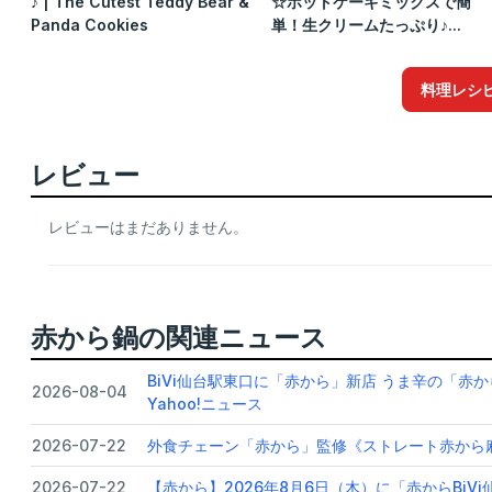
♪ | The Cutest Teddy Bear &
☆ホットケーキミックスで簡
Panda Cookies
単！生クリームたっぷり♪...
料理レシ
レビュー
レビューはまだありません。
赤から鍋の関連ニュース
BiVi仙台駅東口に「赤から」新店 うま辛の「赤
2026-08-04
Yahoo!ニュース
2026-07-22
外食チェーン「赤から」監修《ストレート赤から麻辣鍋
2026-07-22
【赤から】2026年8月6日（木）に「赤からBiV