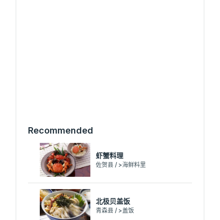
Recommended
虾蟹料理
佐贺县 / >海鲜料里
北极贝盖饭
青森县 / >盖饭