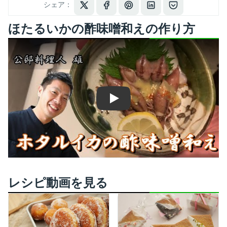
シェア：
ほたるいかの酢味噌和えの作り方
Play
レシピ動画を見る