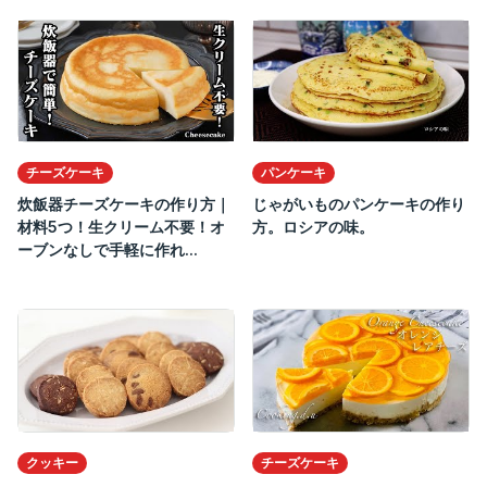
チーズケーキ
パンケーキ
炊飯器チーズケーキの作り方｜
じゃがいものパンケーキの作り
材料5つ！生クリーム不要！オ
方。ロシアの味。
ーブンなしで手軽に作れ...
クッキー
チーズケーキ