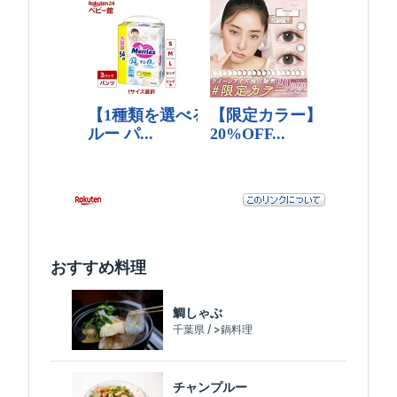
おすすめ料理
鯛しゃぶ
千葉県 / >鍋料理
チャンプルー