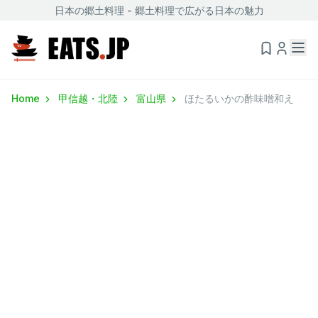
日本の郷土料理 - 郷土料理で広がる日本の魅力
Home
甲信越・北陸
富山県
ほたるいかの酢味噌和え