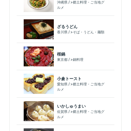
沖縄県 / >郷土料理・ご当地グ
ルメ
ざるうどん
香川県 / >そば・うどん・麺類
桜鍋
東京都 / >鍋料理
小倉トースト
愛知県 / >郷土料理・ご当地グ
ルメ
いかしゅうまい
佐賀県 / >郷土料理・ご当地グ
ルメ