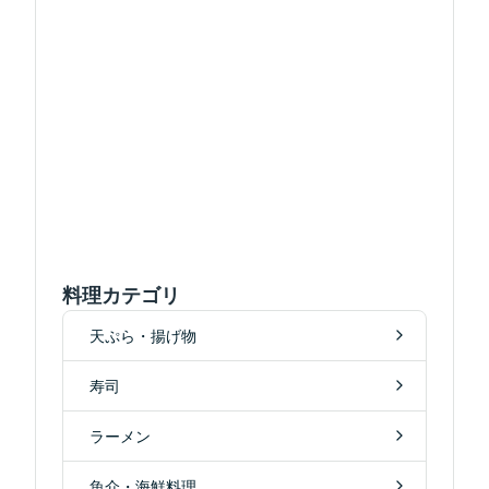
料理カテゴリ
天ぷら・揚げ物
寿司
ラーメン
魚介・海鮮料理