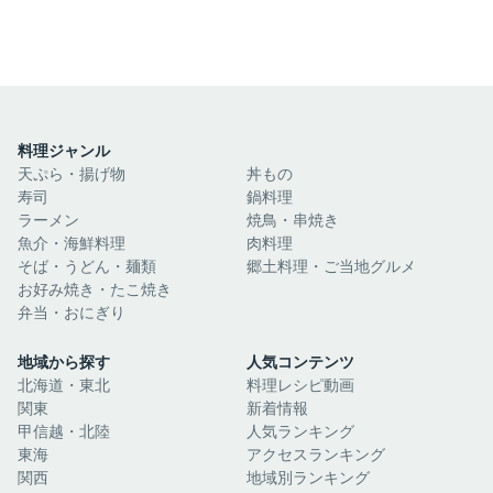
料理ジャンル
天ぷら・揚げ物
丼もの
寿司
鍋料理
ラーメン
焼鳥・串焼き
魚介・海鮮料理
肉料理
そば・うどん・麺類
郷土料理・ご当地グルメ
お好み焼き・たこ焼き
弁当・おにぎり
地域から探す
人気コンテンツ
北海道・東北
料理レシピ動画
関東
新着情報
甲信越・北陸
人気ランキング
東海
アクセスランキング
関西
地域別ランキング