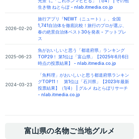
光景”に「これホンマビビる」（1/4） | その他
生き物 ねとらぼ - nlab.itmedia.co.jp
旅行アプリ『NEWT（ニュート）』、全国
1,741自治体を徹底比較！旅行のプロが選ぶ、
2026-02-20
春の絶景自治体ベスト30を発表 - アットプレ
ス
魚がおいしいと思う「都道府県」ランキング
2025-06-23
TOP29！ 第1位は「富山県」【2025年6月6日
時点の投票結果】 - nlab.itmedia.co.jp
「魚料理」がおいしいと思う都道府県ランキン
グTOP11！ 第1位は「石川県」【2023年最新
2024-03-23
投票結果】（1/4） | グルメ ねとらぼリサーチ
- nlab.itmedia.co.jp
富山県の名物ご当地グルメ