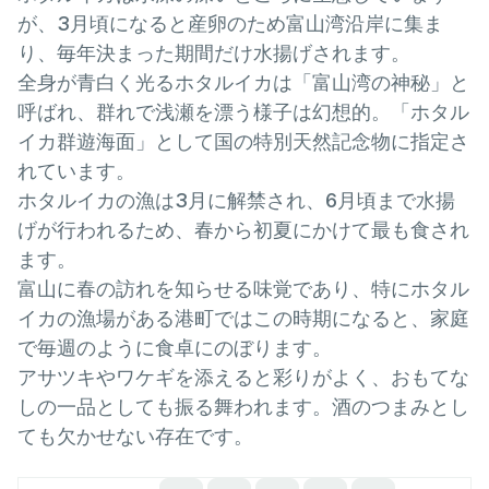
が、3月頃になると産卵のため富山湾沿岸に集ま
り、毎年決まった期間だけ水揚げされます。
全身が青白く光るホタルイカは「富山湾の神秘」と
呼ばれ、群れで浅瀬を漂う様子は幻想的。「ホタル
イカ群遊海面」として国の特別天然記念物に指定さ
れています。
ホタルイカの漁は3月に解禁され、6月頃まで水揚
げが行われるため、春から初夏にかけて最も食され
ます。
富山に春の訪れを知らせる味覚であり、特にホタル
イカの漁場がある港町ではこの時期になると、家庭
で毎週のように食卓にのぼります。
アサツキやワケギを添えると彩りがよく、おもてな
しの一品としても振る舞われます。酒のつまみとし
ても欠かせない存在です。