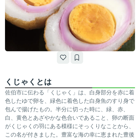
くじゃくとは
佐伯市に伝わる「くじゃく」は、白身部分を赤に着
色したゆで卵を、緑色に着色した白身魚のすり身で
包んで揚げたもの。半分に切った時に、緑、赤、
白、黄色とあざやかな色合いであること、卵の断面
がくじゃくの羽にある模様にそっくりなことから、
この名が付きました。豊富な海の幸に恵まれた豊後