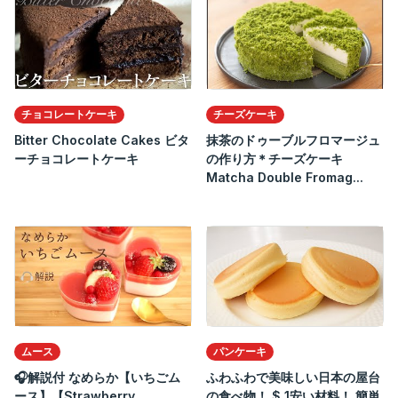
チョコレートケーキ
チーズケーキ
Bitter Chocolate Cakes ビタ
抹茶のドゥーブルフロマージュ
ーチョコレートケーキ
の作り方＊チーズケーキ
Matcha Double Fromag...
ムース
パンケーキ
🎧解説付 なめらか【いちごム
ふわふわで美味しい日本の屋台
ース】【Strawberry
の食べ物！ $ 1安い材料！ 簡単