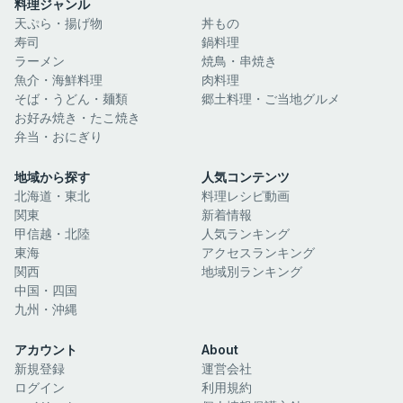
料理ジャンル
天ぷら・揚げ物
丼もの
寿司
鍋料理
ラーメン
焼鳥・串焼き
魚介・海鮮料理
肉料理
そば・うどん・麺類
郷土料理・ご当地グルメ
お好み焼き・たこ焼き
弁当・おにぎり
地域から探す
人気コンテンツ
北海道・東北
料理レシピ動画
関東
新着情報
甲信越・北陸
人気ランキング
東海
アクセスランキング
関西
地域別ランキング
中国・四国
九州・沖縄
アカウント
About
新規登録
運営会社
ログイン
利用規約