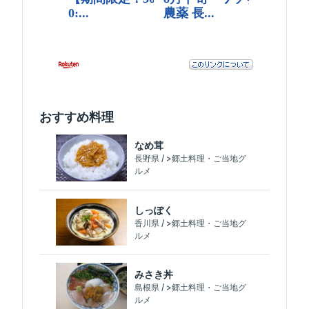
おすすめ料理
なめ茸
長野県 / >郷土料理・ご当地グ
ルメ
しっぽく
香川県 / >郷土料理・ご当地グ
ルメ
みさき丼
島根県 / >郷土料理・ご当地グ
ルメ