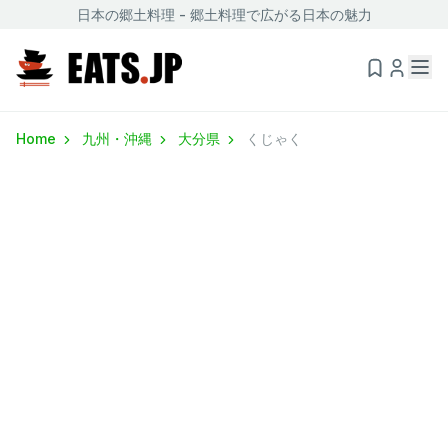
日本の郷土料理 - 郷土料理で広がる日本の魅力
Home
九州・沖縄
大分県
くじゃく