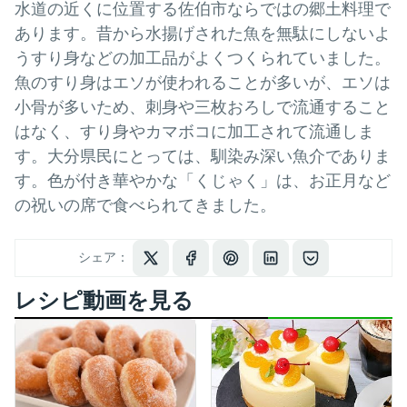
水道の近くに位置する佐伯市ならではの郷土料理で
あります。昔から水揚げされた魚を無駄にしないよ
うすり身などの加工品がよくつくられていました。
魚のすり身はエソが使われることが多いが、エソは
小骨が多いため、刺身や三枚おろしで流通すること
はなく、すり身やカマボコに加工されて流通しま
す。大分県民にとっては、馴染み深い魚介でありま
す。色が付き華やかな「くじゃく」は、お正月など
の祝いの席で食べられてきました。
シェア：
レシピ動画を見る