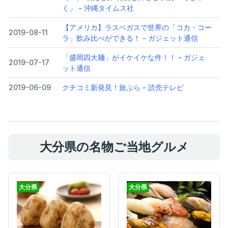
く」 - 沖縄タイムス社
【アメリカ】ラスベガスで世界の「コカ・コー
2019-08-11
ラ」飲み比べができる！ - ガジェット通信
「盛岡四大麺」がイケイケな件！！ - ガジェ
2019-07-17
ット通信
2019-06-09
クチコミ新発見！旅ぷら - 読売テレビ
大分県の名物ご当地グルメ
大分県
大分県