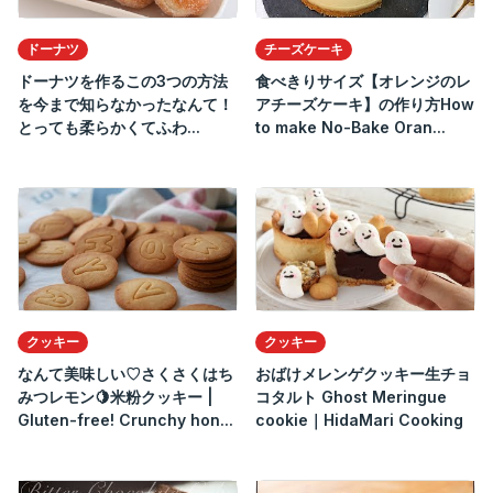
ドーナツ
チーズケーキ
ドーナツを作るこの3つの方法
食べきりサイズ【オレンジのレ
を今まで知らなかったなんて！
アチーズケーキ】の作り方How
とっても柔らかくてふわ...
to make No-Bake Oran...
クッキー
クッキー
なんて美味しい♡さくさくはち
おばけメレンゲクッキー生チョ
みつレモン🍋米粉クッキー |
コタルト Ghost Meringue
Gluten-free! Crunchy hon...
cookie｜HidaMari Cooking