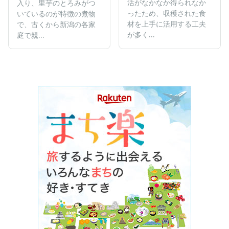
活がなかなか得られなか
入り、里芋のとろみがつ
ったため、収穫された食
いているのが特徴の煮物
材を上手に活用する工夫
で、古くから新潟の各家
が多く...
庭で親...