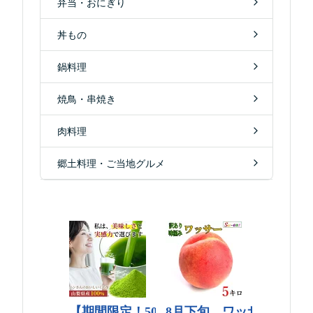
弁当・おにぎり
丼もの
鍋料理
焼鳥・串焼き
肉料理
郷土料理・ご当地グルメ