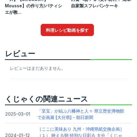
Mousse】の作り方/パティシ
自家製スフレパンケーキ
エが教...
料理レシピ動画を探す
レビュー
レビューはまだありません。
くじゃくの関連ニュース
「至宝」が結ぶ八幡神と人々 県立歴史博物館
2025-03-01
で企画展 [大分県] - 朝日新聞
［ここに美味あり 九州・沖縄県紙交換企画］
2024-01-12
（１） 映える卵 特別な日彩る 大分「くじゃ