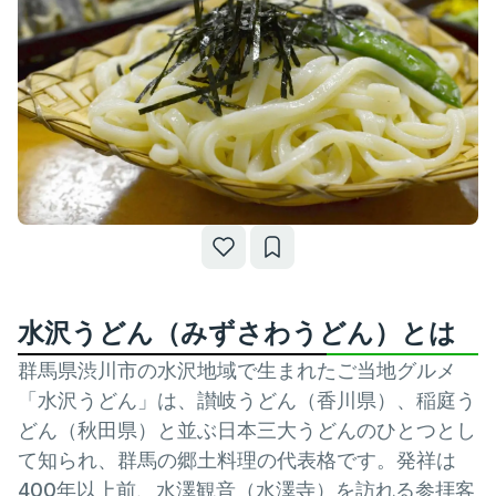
水沢うどん（みずさわうどん）とは
群馬県渋川市の水沢地域で生まれたご当地グルメ
「水沢うどん」は、讃岐うどん（香川県）、稲庭う
どん（秋田県）と並ぶ日本三大うどんのひとつとし
て知られ、群馬の郷土料理の代表格です。発祥は
400年以上前、水澤観音（水澤寺）を訪れる参拝客