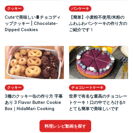
クッキー
パンケーキ
Cuteで美味しい🍫チョコディ
【簡単】小麦粉不使用/米粉の
ップクッキー | Chocolate-
ふわふわパンケーキの作り方の
Dipped Cookies
ご紹介です！
クッキー
チョコレートケーキ
3種のクッキー缶の作り方 字幕
世界で有名な最高のチョコレー
あり 3 Flavor Butter Cookie
トケーキ！口の中でとろける‼️
Box｜HidaMari Cooking
とても簡単で美味しいです
料理レシピ動画を探す