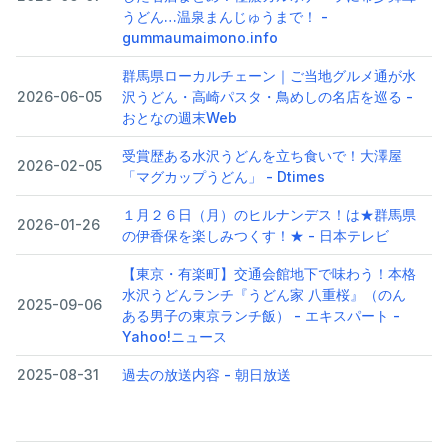
うどん…温泉まんじゅうまで！ -
gummaumaimono.info
群馬県ローカルチェーン｜ご当地グルメ通が水
2026-06-05
沢うどん・高崎パスタ・鳥めしの名店を巡る -
おとなの週末Web
受賞歴ある水沢うどんを立ち食いで！大澤屋
2026-02-05
「マグカップうどん」 - Dtimes
１月２６日（月）のヒルナンデス！は★群馬県
2026-01-26
の伊香保を楽しみつくす！★ - 日本テレビ
【東京・有楽町】交通会館地下で味わう！本格
水沢うどんランチ『うどん家 八重桜』（のん
2025-09-06
ある男子の東京ランチ飯） - エキスパート -
Yahoo!ニュース
2025-08-31
過去の放送内容 - 朝日放送