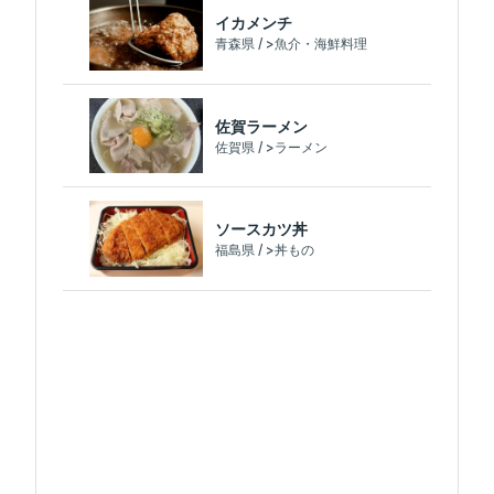
イカメンチ
青森県 / >魚介・海鮮料理
佐賀ラーメン
佐賀県 / >ラーメン
ソースカツ丼
福島県 / >丼もの