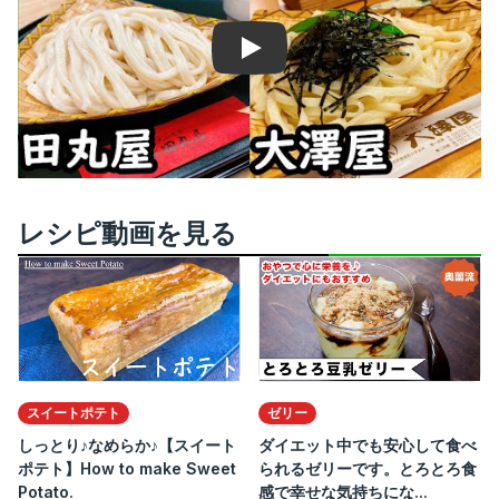
Play
レシピ動画を見る
スイートポテト
ゼリー
しっとり♪なめらか♪【スイート
ダイエット中でも安心して食べ
ポテト】How to make Sweet
られるゼリーです。とろとろ食
Potato.
感で幸せな気持ちにな...