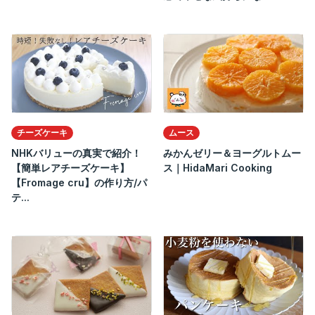
チーズケーキ
ムース
NHKバリューの真実で紹介！
みかんゼリー＆ヨーグルトムー
【簡単レアチーズケーキ】
ス｜HidaMari Cooking
【Fromage cru】の作り方/パ
テ...