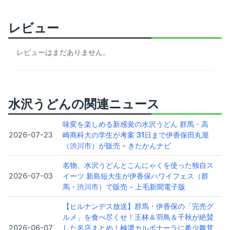
レビュー
レビューはまだありません。
水沢うどんの関連ニュース
味変を楽しめる新感覚の水沢うどん 群馬・高
2026-07-23
崎商科大の学生が考案 31日まで伊香保田丸屋
（渋川市）が販売 - きたかんナビ
名物、水沢うどんとこんにゃくを使った独自ス
2026-07-03
イーツ 新島短大生が伊香保ハワイフェス（群
馬・渋川市）で販売 - 上毛新聞電子版
【ヒルナンデス放送】群馬・伊香保の「完売グ
ルメ」を食べ尽くせ！王林＆羽鳥＆千秋が絶賛
2026-06-07
した名店まとめ！極濃カルボナーラに希少舞茸