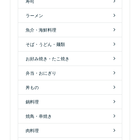
寿司
ラーメン
魚介・海鮮料理
そば・うどん・麺類
お好み焼き・たこ焼き
弁当・おにぎり
丼もの
鍋料理
焼鳥・串焼き
肉料理