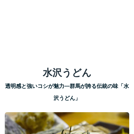
水沢うどん
透明感と強いコシが魅力—群馬が誇る伝統の味「水
沢うどん」​