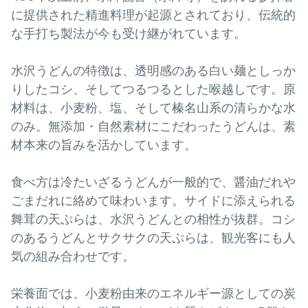
に提供された精進料理が起源とされており、伝統的
な手打ち製法が今も受け継がれています。
水沢うどんの特徴は、透明感のある白い麺としっか
りしたコシ、そしてつるつるとした喉越しです。原
材料は、小麦粉、塩、そして榛名山系の清らかな水
のみ。無添加・自然素材にこだわったうどんは、素
材本来の旨みを活かしています。
食べ方は冷たいざるうどんが一般的で、醤油だれや
ごまだれに絡めて味わいます。サイドに添えられる
舞茸の天ぷらは、水沢うどんとの相性が抜群。コシ
のあるうどんとサクサクの天ぷらは、観光客にも人
気の組み合わせです。
栄養面では、小麦粉由来のエネルギー源としての炭