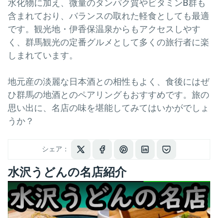
水化物に加え、微量のタンパク質やビタミンB群も
含まれており、バランスの取れた軽食としても最適
です。観光地・伊香保温泉からもアクセスしやす
く、群馬観光の定番グルメとして多くの旅行者に楽
しまれています。
地元産の淡麗な日本酒との相性もよく、食後にはぜ
ひ群馬の地酒とのペアリングもおすすめです。旅の
思い出に、名店の味を堪能してみてはいかがでしょ
うか？
シェア：
水沢うどんの名店紹介