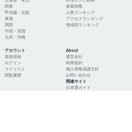
関東
新着情報
甲信越・北陸
人気ランキング
東海
アクセスランキング
関西
地域別ランキング
中国・四国
九州・沖縄
アカウント
About
新規登録
運営会社
ログイン
利用規約
マイリスト
個人情報保護方針
閲覧履歴
お問い合わせ
関連サイト
日本酒ガイド
日本絶景ガイド
©Copyright eats.jp All Rights Reserved.
公式SNS