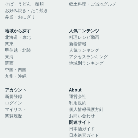
そば・うどん・麺類
郷土料理・ご当地グルメ
お好み焼き・たこ焼き
弁当・おにぎり
地域から探す
人気コンテンツ
北海道・東北
料理レシピ動画
関東
新着情報
甲信越・北陸
人気ランキング
東海
アクセスランキング
関西
地域別ランキング
中国・四国
九州・沖縄
アカウント
About
新規登録
運営会社
ログイン
利用規約
マイリスト
個人情報保護方針
閲覧履歴
お問い合わせ
関連サイト
日本酒ガイド
日本絶景ガイド