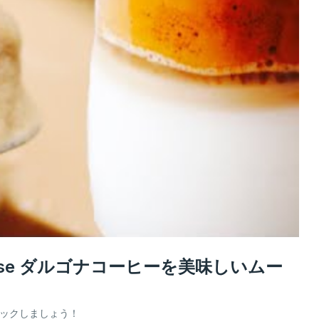
e mousse ダルゴナコーヒーを美味しいムー
ェックしましょう！