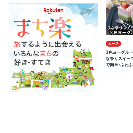
ムース
3色ヨーグル
な祭りスイー
で簡単♪ふわふわ