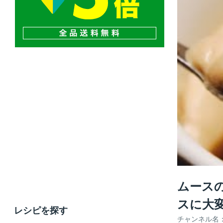
ムースの作
スに大
レシピを探す
チャンネル名