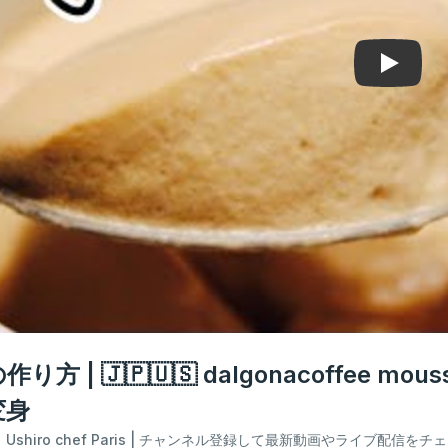
Play
り方 | 🇯🇵🇺🇸 dalgonacoffe
変身
：
Ushiro chef Paris
| チャンネル登録して最新動画やライブ配信をチ