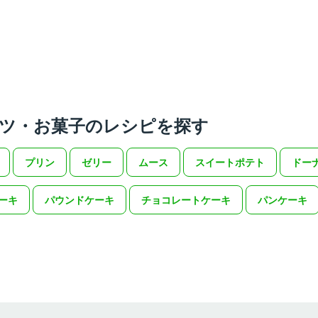
ツ・お菓子のレシピを探す
プリン
ゼリー
ムース
スイートポテト
ドー
ーキ
パウンドケーキ
チョコレートケーキ
パンケーキ