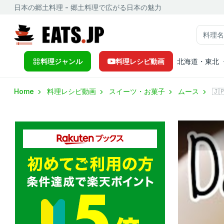
日本の郷土料理 - 郷土料理で広がる日本の魅力
料理ジャンル
料理レシピ動画
北海道・東北
Home
料理レシピ動画
スイーツ・お菓子
ムース
🇯