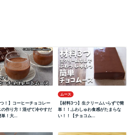
ムース
2つ！】コーヒーチョコレー
【材料3つ】生クリームいらずで簡
スの作り方！混ぜて冷やすだ
単！！ふわしゅわ食感がたまらな
単！大...
い！！【チョコム...