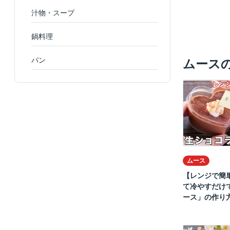
汁物・スープ
鍋料理
パン
ムース
ムース
【レンジで簡
て冷やすだけ
ース」の作り