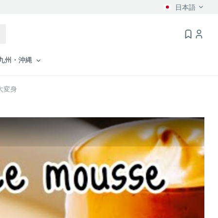
日本語
九州・沖縄
に大変身