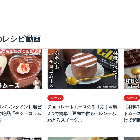
のレシピ動画
ムース
ムース
単バレンタイン】混ぜ
チョコレートムースの作り方｜材料
【材料
で絶品「生ショコラム
2つで簡単！豆腐で作るヘルシーふ
トムー
方
わとろスイーツ...
けで超簡