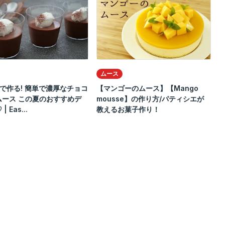
ムース
で作る! 簡単で濃厚なチョコ
【マンゴーのムース】【Mango
ムース この夏のおすすめデ
mousse】の作り方/パティシエが
 Eas...
教えるお菓子作り！