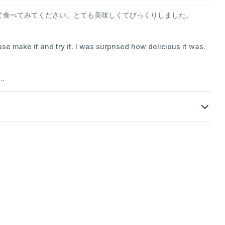
て食べてみてください。とても美味しくてびっくりしました。
e make it and try it. I was surprised how delicious it was.
.