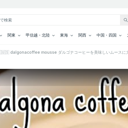
関東
甲信越・北陸
東海
関西
中国・四国
🇵🇺🇸 dalgonacoffee mousse ダルゴナコーヒーを美味しいムース