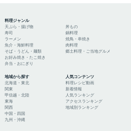
料理ジャンル
天ぷら・揚げ物
丼もの
寿司
鍋料理
ラーメン
焼鳥・串焼き
魚介・海鮮料理
肉料理
そば・うどん・麺類
郷土料理・ご当地グルメ
お好み焼き・たこ焼き
弁当・おにぎり
地域から探す
人気コンテンツ
北海道・東北
料理レシピ動画
関東
新着情報
甲信越・北陸
人気ランキング
東海
アクセスランキング
関西
地域別ランキング
中国・四国
九州・沖縄