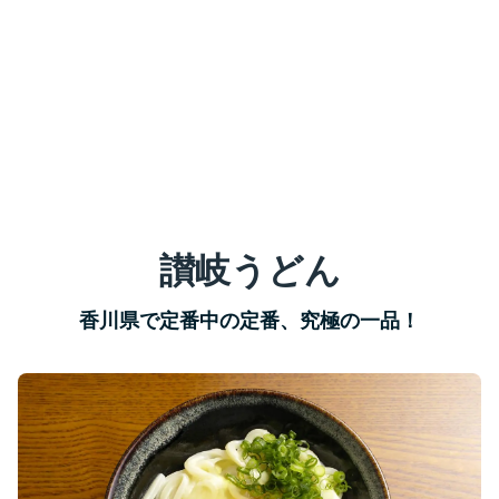
讃岐うどん
香川県で定番中の定番、究極の一品！