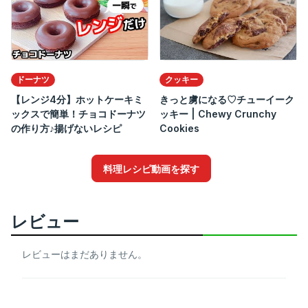
ドーナツ
クッキー
【レンジ4分】ホットケーキミ
きっと虜になる♡チューイーク
ックスで簡単！チョコドーナツ
ッキー | Chewy Crunchy
の作り方♪揚げないレシピ
Cookies
料理レシピ動画を探す
レビュー
レビューはまだありません。