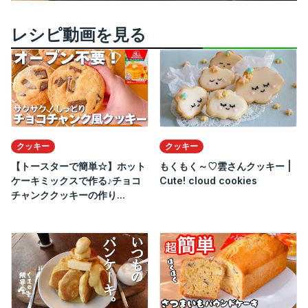
レシピ動画を見る
クッキー
クッキー
【トースターで簡単☆】ホット
もくもく～♡雲さんクッキー |
ケーキミックスで作る♪チョコ
Cute! cloud cookies
チャンククッキーの作り...