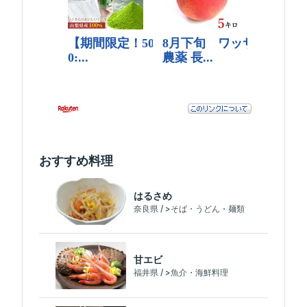
おすすめ料理
はるさめ
奈良県 / >そば・うどん・麺類
甘エビ
福井県 / >魚介・海鮮料理