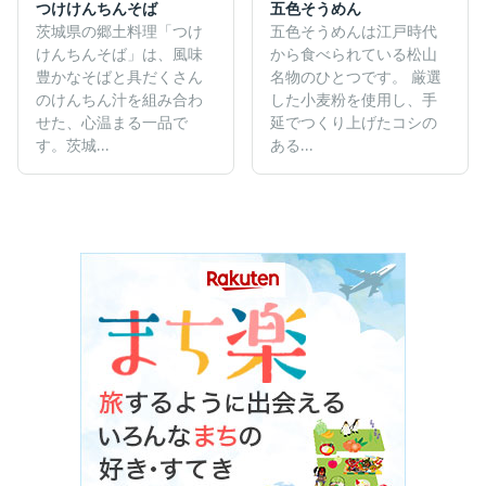
五色そうめん
つけけんちんそば
五色そうめんは江戸時代
茨城県の郷土料理「つけ
から食べられている松山
けんちんそば」は、風味
名物のひとつです。 厳選
豊かなそばと具だくさん
した小麦粉を使用し、手
のけんちん汁を組み合わ
延でつくり上げたコシの
せた、心温まる一品で
ある...
す。​茨城...