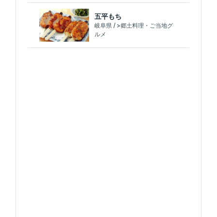
五平もち
岐阜県 / >郷土料理・ご当地グ
ルメ