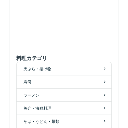
料理カテゴリ
天ぷら・揚げ物
寿司
ラーメン
魚介・海鮮料理
そば・うどん・麺類