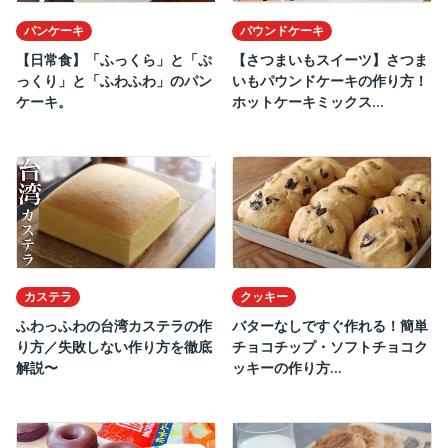
パンケーキ
パウンドケーキ
【日常食】「ふっくら」と「ぷ
【さつまいもスイーツ】さつま
っくり」と「ふわふわ」のパン
いもパウンドケーキの作り方！
ケーキ。
ホットケーキミックス...
カステラ
クッキー
ふわっふわの台湾カステラの作
バターなしですぐ作れる！簡単
り方／失敗しない作り方を徹底
チョコチップ・ソフトチョコク
解説〜
ッキーの作り方...